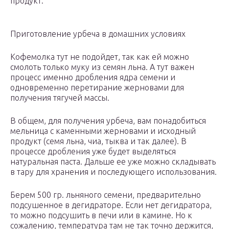
продукт.
Приготовление урбеча в домашних условиях
Кофемолка тут не подойдет, так как ей можно
смолоть только муку из семян льна. А тут важен
процесс именно дробления ядра семени и
одновременно перетирание жерновами для
получения тягучей массы.
В общем, для получения урбеча, вам понадобиться
мельница с каменными жерновами и исходный
продукт (семя льна, чиа, тыква и так далее). В
процессе дробления уже будет выделяться
натуральная паста. Дальше ее уже можно складывать
в тару для хранения и последующего использования.
Берем 500 гр. льняного семени, предварительно
подсушенное в дегидраторе. Если нет дегидратора,
то можно подсушить в печи или в камине. Но к
сожалению, температура там не так точно держится,