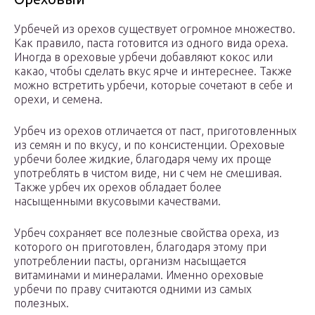
Урбечей из орехов существует огромное множество.
Как правило, паста готовится из одного вида ореха.
Иногда в ореховые урбечи добавляют кокос или
какао, чтобы сделать вкус ярче и интереснее. Также
можно встретить урбечи, которые сочетают в себе и
орехи, и семена.
Урбеч из орехов отличается от паст, приготовленных
из семян и по вкусу, и по консистенции. Ореховые
урбечи более жидкие, благодаря чему их проще
употреблять в чистом виде, ни с чем не смешивая.
Также урбеч их орехов обладает более
насыщенными вкусовыми качествами.
Урбеч сохраняет все полезные свойства ореха, из
которого он приготовлен, благодаря этому при
употреблении пасты, организм насыщается
витаминами и минералами. Именно ореховые
урбечи по праву считаются одними из самых
полезных.