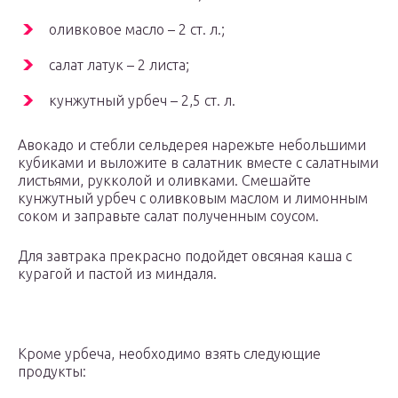
оливковое масло – 2 ст. л.;
салат латук – 2 листа;
кунжутный урбеч – 2,5 ст. л.
Авокадо и стебли сельдерея нарежьте небольшими
кубиками и выложите в салатник вместе с салатными
листьями, рукколой и оливками. Смешайте
кунжутный урбеч с оливковым маслом и лимонным
соком и заправьте салат полученным соусом.
Для завтрака прекрасно подойдет овсяная каша с
курагой и пастой из миндаля.
Кроме урбеча, необходимо взять следующие
продукты: