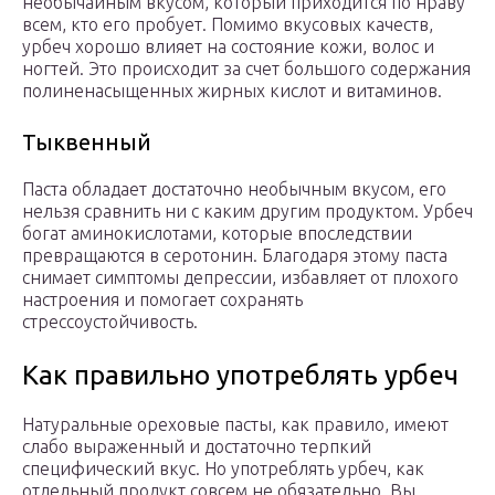
необычайным вкусом, который приходится по нраву
всем, кто его пробует. Помимо вкусовых качеств,
урбеч хорошо влияет на состояние кожи, волос и
ногтей. Это происходит за счет большого содержания
полиненасыщенных жирных кислот и витаминов.
Тыквенный
Паста обладает достаточно необычным вкусом, его
нельзя сравнить ни с каким другим продуктом. Урбеч
богат аминокислотами, которые впоследствии
превращаются в серотонин. Благодаря этому паста
снимает симптомы депрессии, избавляет от плохого
настроения и помогает сохранять
стрессоустойчивость.
Как правильно употреблять урбеч
Натуральные ореховые пасты, как правило, имеют
слабо выраженный и достаточно терпкий
специфический вкус. Но употреблять урбеч, как
отдельный продукт совсем не обязательно. Вы