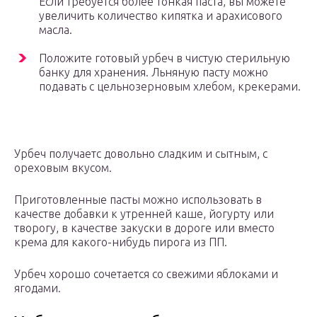
Если требуется более тонкая паста, вы можете
увеличить количество кипятка и арахисового
масла.
Положите готовый урбеч в чистую стерильную
банку для хранения. Льняную пасту можно
подавать с цельнозерновым хлебом, крекерами.
Урбеч получаетс довольно сладким и сытным, с
ореховым вкусом.
Приготовленные пасты можно использовать в
качестве добавки к утренней каше, йогурту или
творогу, в качестве закуски в дороге или вместо
крема для какого-нибудь пирога из ПП.
Урбеч хорошо сочетается со свежими яблоками и
ягодами.