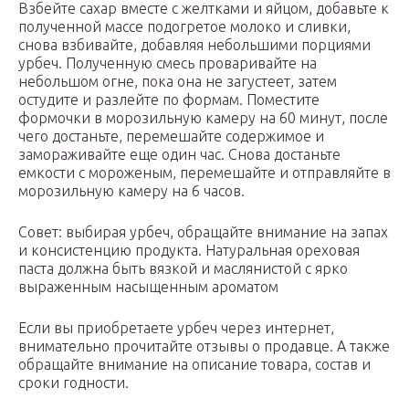
Взбейте сахар вместе с желтками и яйцом, добавьте к
полученной массе подогретое молоко и сливки,
снова взбивайте, добавляя небольшими порциями
урбеч. Полученную смесь проваривайте на
небольшом огне, пока она не загустеет, затем
остудите и разлейте по формам. Поместите
формочки в морозильную камеру на 60 минут, после
чего достаньте, перемешайте содержимое и
замораживайте еще один час. Снова достаньте
емкости с мороженым, перемешайте и отправляйте в
морозильную камеру на 6 часов.
Совет: выбирая урбеч, обращайте внимание на запах
и консистенцию продукта. Натуральная ореховая
паста должна быть вязкой и маслянистой с ярко
выраженным насыщенным ароматом
Если вы приобретаете урбеч через интернет,
внимательно прочитайте отзывы о продавце. А также
обращайте внимание на описание товара, состав и
сроки годности.