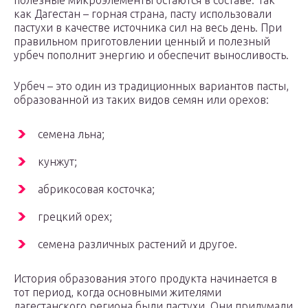
полезные микроэлементы остаются в составе. Так
как Дагестан – горная страна, пасту использовали
пастухи в качестве источника сил на весь день. При
правильном приготовлении ценный и полезный
урбеч пополнит энергию и обеспечит выносливость.
Урбеч – это один из традиционных вариантов пасты,
образованной из таких видов семян или орехов:
семена льна;
кунжут;
абрикосовая косточка;
грецкий орех;
семена различных растений и другое.
История образования этого продукта начинается в
тот период, когда основными жителями
дагестанского региона были пастухи. Они придумали