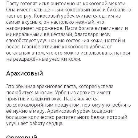
Пасту готовят исключительно из кокосовой мякоти.
Она имеет насыщенный кокосовый вкус и буквально
тает во рту. Кокосовый урбеч считается одним из
самых вкусных, он настолько нежный, что
напоминает мороженое. Паста богата витаминами и
минеральными веществами, благодаря чему
способствует улучшению состояния кожи, ногтей и
волос. Главное отличие кокосового урбеча от
остальных в том, что его можно использовать, нанося
на раздражённые участки кожи.
Арахисовый
Это обычная арахисовая паста, которая успела
полюбиться многим. Урбеч из арахиса имеет
приятный сладкий вкус. Паста является
высококалорийным продуктом, поэтому употреблять
её нужно в меру. Арахисовый урбеч содержит
большое количество растительного белка, который
улучшает работу сердца.
Ореховый