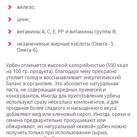
железо;
цинк;
витамины А, С, Е, РР и витамины группы В;
незаменимые жирные кислоты (Омега -3,
Омега-6).
Урбеч отличается высокой калорийностью (500 ккал
на 100 гр. продукта), благодаря чему прекрасно
утоляет голод и восстанавливает энергетический
баланс в организме. Это абсолютно натуральная
паста, не содержащая вредных примесей и
консервантов. Иногда для приготовления урбеча
используют сразу несколько компонентов, а для
придания более сладкого и насыщенного вкуса
добавляют мед или кленовый сироп. Иногда, орехи и
семена предварительно просушивают или
обжаривают, но натуральный «живой» урбеч можно
получить только при использовании сырых,