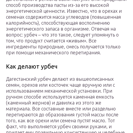
способ производства пасты из-за его высокой
энергетической ценности. Известно, что в орехах и
семенах содержится масса углеводов (повышенная
калорийность), способствующая восполнению
энергетического запаса в организме. Отвечая на
вопрос: урбеч – что это такое, следует упомянуть о
том, что продукт считается «живым». Все
ингредиенты природные, смесь получается только
при помощи механического перетирания.
Как делают урбеч
Дагестанский урбеч делают из вышеописанных
семян, орехов или косточек чаще вручную или с
использованием механической установки. При
ручном способе используется каменная емкость
(каменный жернов) и давилка из этого же
материала. Все составные вместе или раздельно
перетираются до образования густой массы после
того, как все орехи или семена пустят масло. Тот
факт, что выполняется урбеч своими руками, и
придает ему правильную консистенцию и целебные