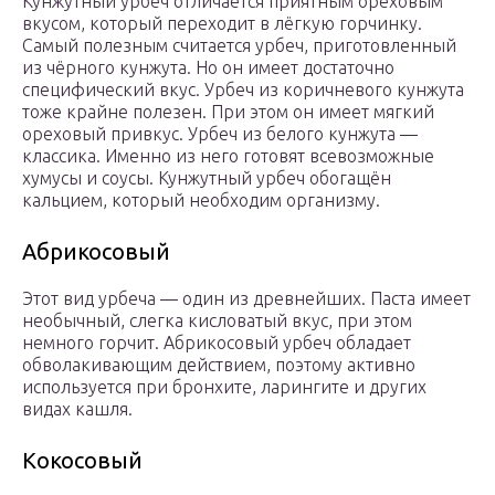
Кунжутный урбеч отличается приятным ореховым
вкусом, который переходит в лёгкую горчинку.
Самый полезным считается урбеч, приготовленный
из чёрного кунжута. Но он имеет достаточно
специфический вкус. Урбеч из коричневого кунжута
тоже крайне полезен. При этом он имеет мягкий
ореховый привкус. Урбеч из белого кунжута —
классика. Именно из него готовят всевозможные
хумусы и соусы. Кунжутный урбеч обогащён
кальцием, который необходим организму.
Абрикосовый
Этот вид урбеча — один из древнейших. Паста имеет
необычный, слегка кисловатый вкус, при этом
немного горчит. Абрикосовый урбеч обладает
обволакивающим действием, поэтому активно
используется при бронхите, ларингите и других
видах кашля.
Кокосовый