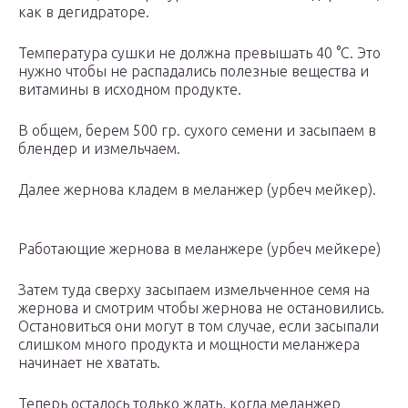
как в дегидраторе.
Температура сушки не должна превышать 40 °С. Это
нужно чтобы не распадались полезные вещества и
витамины в исходном продукте.
В общем, берем 500 гр. сухого семени и засыпаем в
блендер и измельчаем.
Далее жернова кладем в меланжер (урбеч мейкер).
Работающие жернова в меланжере (урбеч мейкере)
Затем туда сверху засыпаем измельченное семя на
жернова и смотрим чтобы жернова не остановились.
Остановиться они могут в том случае, если засыпали
слишком много продукта и мощности меланжера
начинает не хватать.
Теперь осталось только ждать, когда меланжер