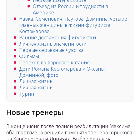
Первые шаги в спорте
Отъезд из России и трудности в
Америке
Навка, Семенович, Лаутова, Домнина: четыре
главных женщины в жизни фигуриста
Костомарова
Ранние достижения фигуристки
Личная жизнь знаменитости
Первые серьезные чувства
Фильмы
Переход во взрослое катание
Дети Романа Костомарова и Оксаны
Домниной, фото
Личная жизнь
Личная жизнь
Турин
Новые тренеры
В конце июня после полной реабилитации Максима,
оба спортсмена решили поменять тренера Горшкова
на Карпоносова и Линичук. Выбор оказался