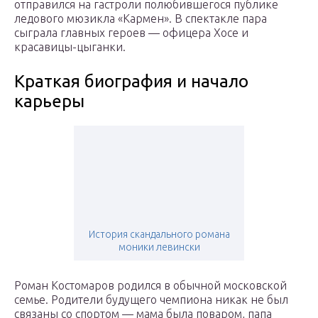
отправился на гастроли полюбившегося публике
ледового мюзикла «Кармен». В спектакле пара
сыграла главных героев — офицера Хосе и
красавицы-цыганки.
Краткая биография и начало
карьеры
История скандального романа
моники левински
Роман Костомаров родился в обычной московской
семье. Родители будущего чемпиона никак не был
связаны со спортом — мама была поваром, папа