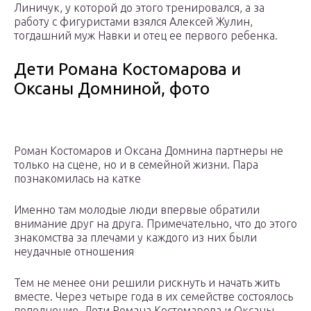
Линичук, у которой до этого тренировался, а за
работу с фигуристами взялся Алексей Жулин,
тогдашний муж Навки и отец ее первого ребенка.
Дети Романа Костомарова и
Оксаны Домниной, фото
Роман Костомаров и Оксана Домнина партнеры не
только на сцене, но и в семейной жизни. Пара
познакомилась на катке
Именно там молодые люди впервые обратили
внимание друг на друга. Примечательно, что до этого
знакомства за плечами у каждого из них были
неудачные отношения
Тем не менее они решили рискнуть и начать жить
вместе. Через четыре года в их семействе состоялось
пополнение. Дети Романа Костомарова и Оксаны