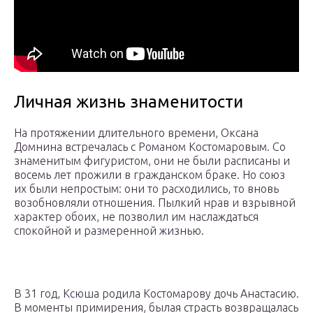
Личная жизнь знаменитости
На протяжении длительного времени, Оксана
Домнина встречалась с Романом Костомаровым. Со
знаменитым фигуристом, они не были расписаны и
восемь лет прожили в гражданском браке. Но союз
их были непростым: они то расходились, то вновь
возобновляли отношения. Пылкий нрав и взрывной
характер обоих, не позволил им наслаждаться
спокойной и размеренной жизнью.
В 31 год, Ксюша родила Костомарову дочь Анастасию.
В моменты примирения, былая страсть возвращалась