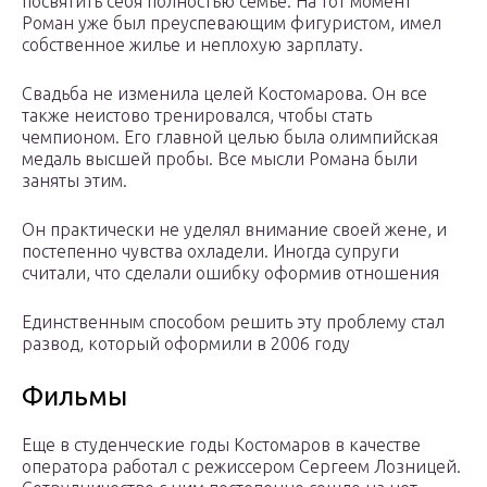
посвятить себя полностью семье. На тот момент
Роман уже был преуспевающим фигуристом, имел
собственное жилье и неплохую зарплату.
Свадьба не изменила целей Костомарова. Он все
также неистово тренировался, чтобы стать
чемпионом. Его главной целью была олимпийская
медаль высшей пробы. Все мысли Романа были
заняты этим.
Он практически не уделял внимание своей жене, и
постепенно чувства охладели. Иногда супруги
считали, что сделали ошибку оформив отношения
Единственным способом решить эту проблему стал
развод, который оформили в 2006 году
Фильмы
Еще в студенческие годы Костомаров в качестве
оператора работал с режиссером Сергеем Лозницей.