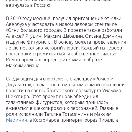
вернулась в Россию.
В 2010 году москвич получил приглашение от Ильи
Авербуха участвовать в новом ледовом спектакле
«Огни большого города». В проекте также работали
Алексей Ягудин, Максим Шабалин, Оксана Домнина
и другие фигуристы. В основу сюжета представления
легло несколько историй любви. Каждый из героев
постановки стремился найти собственное счастье.
Роман предстал перед зрителями в образе
Максимилиана.
Следующим для спортсмена стало шоу «Ромео и
Джульетта», созданное по мотивам «самой печальной
повести на свете» британского драматурга Уильяма
Шекспира. Этот проект вновь объединил
талантливых фигуристов, которым пришлось
вживаться в шекспировских персонажей. Главные
роли исполнили Татьяна Тотьмянина и Максим
Маринин
, а Костомаров примерил образ Тибальта.