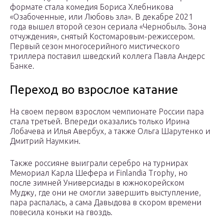
формате стала комедия Бориса Хлебникова
«Озабоченные, или Любовь зла». В декабре 2021
года вышел второй сезон сериала «Чернобыль. Зона
отчуждения», снятый Костомаровым-режиссером.
Первый сезон многосерийного мистического
триллера поставил шведский коллега Павла Андерс
Банке.
Переход во взрослое катание
На своем первом взрослом чемпионате России пара
стала третьей. Впереди оказались только Ирина
Лобачева и Илья Авербух, а также Ольга Шарутенко и
Дмитрий Наумкин.
Также россияне выиграли серебро на турнирах
Мемориал Карла Шефера и Finlandia Trophy, но
после зимней Универсиады в южнокорейском
Муджу, где они не смогли завершить выступление,
пара распалась, а сама Давыдова в скором времени
повесила коньки на гвоздь.