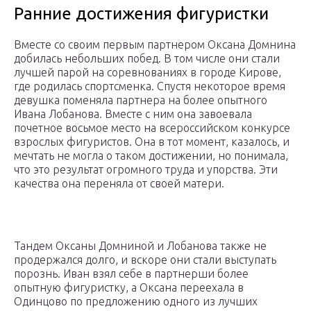
Ранние достижения фигуристки
Вместе со своим первым партнером Оксана Домнина
добилась небольших побед. В том числе они стали
лучшей парой на соревнованиях в городе Кирове,
где родилась спортсменка. Спустя некоторое время
девушка поменяла партнера на более опытного
Ивана Лобанова. Вместе с ним она завоевала
почетное восьмое место на всероссийском конкурсе
взрослых фигуристов. Она в тот момент, казалось, и
мечтать не могла о таком достижении, но понимала,
что это результат огромного труда и упорства. Эти
качества она переняла от своей матери.
Тандем Оксаны Домниной и Лобанова также не
продержался долго, и вскоре они стали выступать
порознь. Иван взял себе в партнерши более
опытную фигуристку, а Оксана переехала в
Одинцово по предложению одного из лучших