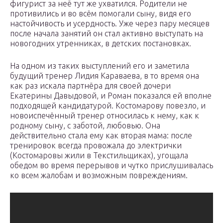
фигурист за неё тут же ухватился. Родители не
противились и во всём помогали сыну, видя его
настойчивость и усердность. Уже через пару месяцев
после начала занятий он стал активно выступать на
новогодних утренниках, в детских постановках.
На одном из таких выступлений его и заметила
будущий тренер Лидия Караваева, в то время она
как раз искала партнёра для своей дочери
Екатерины Давыдовой, и Роман показался ей вполне
подходящей кандидатурой. Костомарову повезло, и
новоиспечённый тренер относилась к нему, как к
родному сыну, с заботой, любовью. Она
действительно стала ему как вторая мама: после
тренировок всегда провожала до электрички
(Костомаровы жили в Текстильщиках), угощала
обедом во время перерывов и чутко прислушивалась
ко всем жалобам и возможным повреждениям.