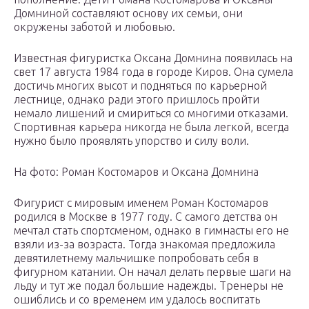
Домниной составляют основу их семьи, они
окружены заботой и любовью.
Известная фигуристка Оксана Домнина появилась на
свет 17 августа 1984 года в городе Киров. Она сумела
достичь многих высот и подняться по карьерной
лестнице, однако ради этого пришлось пройти
немало лишений и смириться со многими отказами.
Спортивная карьера никогда не была легкой, всегда
нужно было проявлять упорство и силу воли.
На фото: Роман Костомаров и Оксана Домнина
Фигурист с мировым именем Роман Костомаров
родился в Москве в 1977 году. С самого детства он
мечтал стать спортсменом, однако в гимнасты его не
взяли из-за возраста. Тогда знакомая предложила
девятилетнему мальчишке попробовать себя в
фигурном катании. Он начал делать первые шаги на
льду и тут же подал большие надежды. Тренеры не
ошиблись и со временем им удалось воспитать