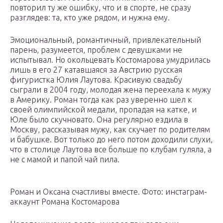
повторил ту же ошибку, что и в спорте, не сразу
разглядев: та, кто уже рядом, и нужна ему.
Эмоциональный, романтичный, привлекательный
парень, разумеется, проблем с девушками не
испытывал. Но окольцевать Костомарова умудрилась
лишь в его 27 катавшаяся за Австрию русская
фигуристка Юлия Лаутова. Красивую свадьбу
сыграли в 2004 году, молодая жена переехала к мужу
в Америку. Роман тогда как раз уверенно шел к
своей олимпийской медали, пропадая на катке, и
Юле было скучновато. Она регулярно ездила в
Москву, рассказывая мужу, как скучает по родителям
и бабушке. Вот только до него потом доходили слухи,
что в столице Лаутова все больше по клубам гуляла, а
не с мамой и папой чай пила.
Роман и Оксана счастливы вместе. Фото: инстаграм-
аккаунт Романа Костомарова