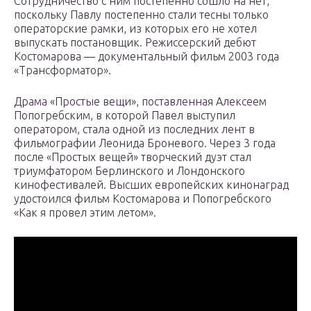
Сотрудничество с ним постепенно сошло на нет,
поскольку Павлу постепенно стали тесны только
операторские рамки, из которых его не хотел
выпускать постановщик. Режиссерский дебют
Костомарова — документальный фильм 2003 года
«Трансформатор».
Драма «Простые вещи», поставленная Алексеем
Попогребским, в которой Павел выступил
оператором, стала одной из последних лент в
фильмографии Леонида Броневого. Через 3 года
после «Простых вещей» творческий дуэт стал
триумфатором Берлинского и Лондонского
кинофестивалей. Высших европейских кинонаград
удостоился фильм Костомарова и Попогребского
«Как я провел этим летом».