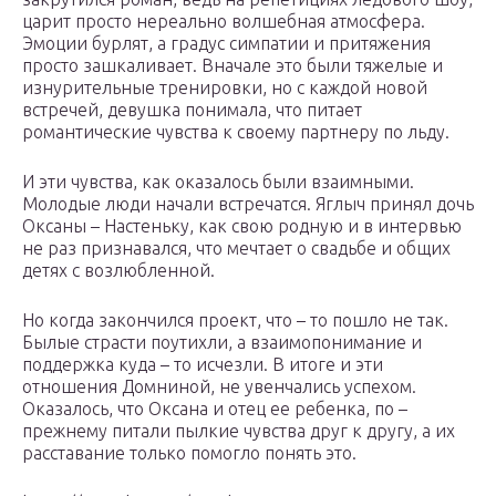
царит просто нереально волшебная атмосфера.
Эмоции бурлят, а градус симпатии и притяжения
просто зашкаливает. Вначале это были тяжелые и
изнурительные тренировки, но с каждой новой
встречей, девушка понимала, что питает
романтические чувства к своему партнеру по льду.
И эти чувства, как оказалось были взаимными.
Молодые люди начали встречатся. Яглыч принял дочь
Оксаны – Настеньку, как свою родную и в интервью
не раз признавался, что мечтает о свадьбе и общих
детях с возлюбленной.
Но когда закончился проект, что – то пошло не так.
Былые страсти поутихли, а взаимопонимание и
поддержка куда – то исчезли. В итоге и эти
отношения Домниной, не увенчались успехом.
Оказалось, что Оксана и отец ее ребенка, по –
прежнему питали пылкие чувства друг к другу, а их
расставание только помогло понять это.