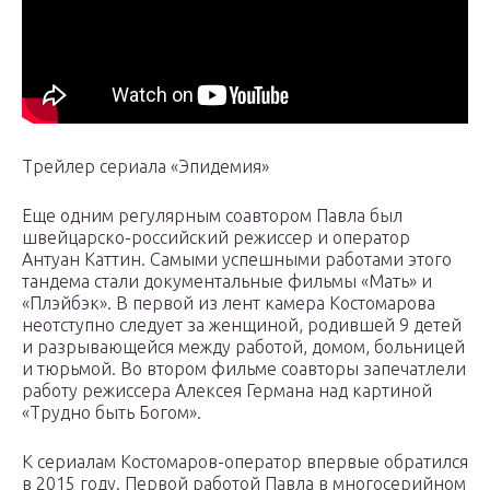
Трейлер сериала «Эпидемия»
Еще одним регулярным соавтором Павла был
швейцарско-российский режиссер и оператор
Антуан Каттин. Самыми успешными работами этого
тандема стали документальные фильмы «Мать» и
«Плэйбэк». В первой из лент камера Костомарова
неотступно следует за женщиной, родившей 9 детей
и разрывающейся между работой, домом, больницей
и тюрьмой. Во втором фильме соавторы запечатлели
работу режиссера Алексея Германа над картиной
«Трудно быть Богом».
К сериалам Костомаров-оператор впервые обратился
в 2015 году. Первой работой Павла в многосерийном