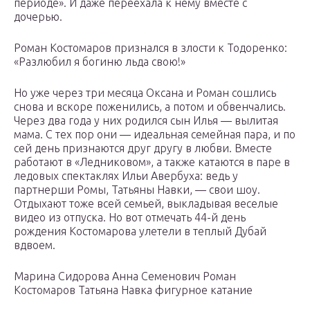
периоде». И даже переехала к нему вместе с
дочерью.
Роман Костомаров признался в злости к Тодоренко:
«Разлюбил я богиню льда свою!»
Но уже через три месяца Оксана и Роман сошлись
снова и вскоре поженились, а потом и обвенчались.
Через два года у них родился сын Илья — вылитая
мама. С тех пор они — идеальная семейная пара, и по
сей день признаются друг другу в любви. Вместе
работают в «Ледниковом», а также катаются в паре в
ледовых спектаклях Ильи Авербуха: ведь у
партнерши Ромы, Татьяны Навки, — свои шоу.
Отдыхают тоже всей семьей, выкладывая веселые
видео из отпуска. Но вот отмечать 44-й день
рождения Костомарова улетели в теплый Дубай
вдвоем.
Марина Сидорова Анна Семенович Роман
Костомаров Татьяна Навка фигурное катание