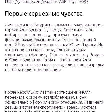
https://youtube.com/watch?v=A6NTEQ1TM9Q
Первые серьезные чувства
Личная жизнь фигуриста похожа на «американские
горки». Он был женат дважды. Себе в жены он
выбирал коллег по льду, причем с этими
фигуристками Роман не катался в паре. Первой
женой Романа Костомарова стала Юлия Лаутова. Их
отношения начались незадолго до отъезда
спортсмена в Америку. Около четырех лет у Романа
и Юлия были отношения на расстоянии. Они
постоянно созванивались, а виделись лишь изредка
на сборах или соревнованиях.
После нескольких лет таких отношений Юля
переехала к своему возлюбленному, и они
официально оформили свои отношения. Ради него
девушка оставила спортивную карьеру и хотела