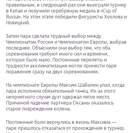
правильным, в следующий раз они выиграли турнир
в Китае и получили серебряную медаль в «Cup of
Russia». На этом этапе победили фигуристы Хохлова и
Новицкий.
Затем пара сделала трудный выбор между
Чемпионатом России и Чемпионатом Европы, выбрав
последнее. Объяснили они выбор тем, что оба
соревнования требуют много сил и времени,
которых было мало. Постоянные перелеты и
трудности акклиматизации могли принести паре
поражение сразу на двух соревнованиях.
На чемпионате Европы Максим Шабалин упал, когда
пара исполняла обязательный танец. Из-за этого
неприятного случая дуэт одержал пятое место.
Причиной падение партнера Оксаны оказалось
старое повреждения колена.
Постоянные боли вернулись в жизнь Максима —
паре пришлось отказаться от прохождения в турнир.