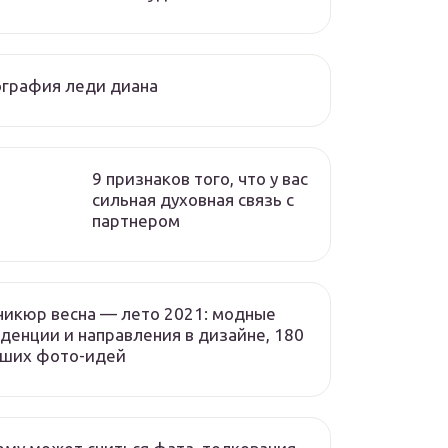
графия леди диана
9 признаков того, что у вас
сильная духовная связь с
партнером
икюр весна — лето 2021: модные
денции и направления в дизайне, 180
чших фото-идей