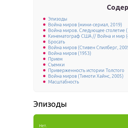
Содер
Эпизоды
Война миров (мини-сериал, 2019)
Война миров. Следующее столетие (
Кинематограф США // Война и мир (
Бросать
Война миров (Стивен Спилберг, 200
Война миров (1953)
Прием
Съемки
Приверженность истории Толстого
Война миров (Тимоти Хайнс, 2005)
Масштабность
Эпизоды
Нет.