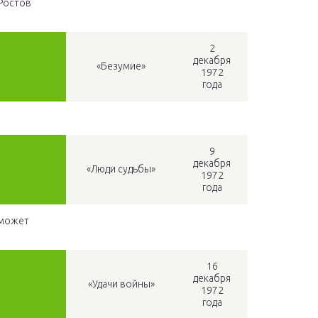
Ростов
2
декабря
«Безумие»
1972
года
9
декабря
«Люди судьбы»
1972
года
 может
16
декабря
«Удачи войны»
1972
года