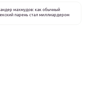
андер махмудов: как обычный
екский парень стал миллиардером