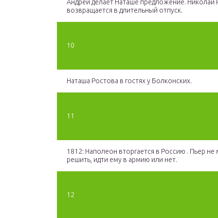
Андрей делает Наташе предложение. Николай 
возвращается в длительный отпуск.
10
Наташа Ростова в гостях у Болконских.
11
1812: Наполеон вторгается в Россию . Пьер не
решить, идти ему в армию или нет.
12