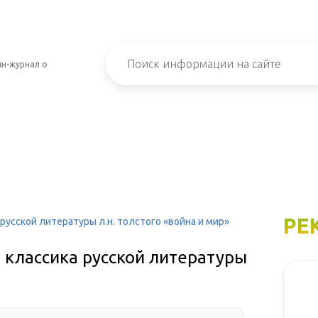
н-журнал о
РЕ
русской литературы л.н. толстого «война и мир»
 классика русской литературы