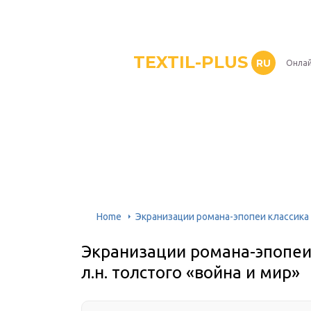
TEXTIL-PLUS
RU
Онлай
Home
Экранизации романа-эпопеи классика 
Экранизации романа-эпопеи
л.н. толстого «война и мир»