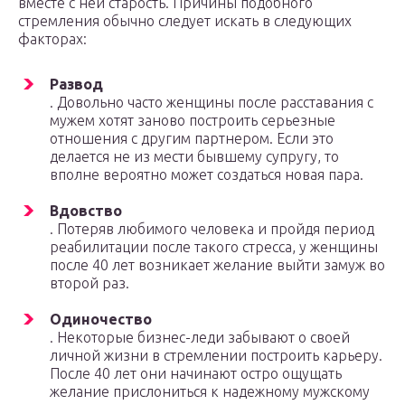
вместе с ней старость. Причины подобного
стремления обычно следует искать в следующих
факторах:
Развод
. Довольно часто женщины после расставания с
мужем хотят заново построить серьезные
отношения с другим партнером. Если это
делается не из мести бывшему супругу, то
вполне вероятно может создаться новая пара.
Вдовство
. Потеряв любимого человека и пройдя период
реабилитации после такого стресса, у женщины
после 40 лет возникает желание выйти замуж во
второй раз.
Одиночество
. Некоторые бизнес-леди забывают о своей
личной жизни в стремлении построить карьеру.
После 40 лет они начинают остро ощущать
желание прислониться к надежному мужскому