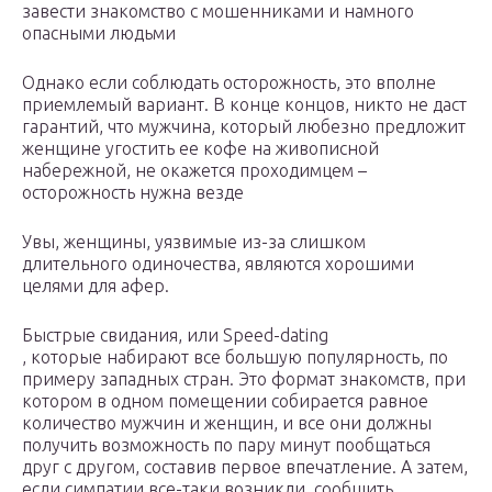
завести знакомство с мошенниками и намного
опасными людьми
Однако если соблюдать осторожность, это вполне
приемлемый вариант. В конце концов, никто не даст
гарантий, что мужчина, который любезно предложит
женщине угостить ее кофе на живописной
набережной, не окажется проходимцем –
осторожность нужна везде
Увы, женщины, уязвимые из-за слишком
длительного одиночества, являются хорошими
целями для афер.
Быстрые свидания, или Speed-dating
, которые набирают все большую популярность, по
примеру западных стран. Это формат знакомств, при
котором в одном помещении собирается равное
количество мужчин и женщин, и все они должны
получить возможность по пару минут пообщаться
друг с другом, составив первое впечатление. А затем,
если симпатии все-таки возникли, сообщить