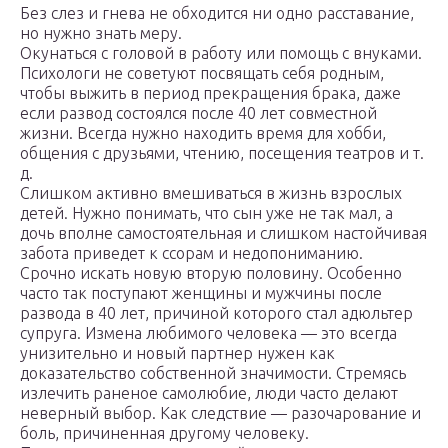
Без слез и гнева не обходится ни одно расставание,
но нужно знать меру.
Окунаться с головой в работу или помощь с внуками.
Психологи не советуют посвящать себя родным,
чтобы выжить в период прекращения брака, даже
если развод состоялся после 40 лет совместной
жизни. Всегда нужно находить время для хобби,
общения с друзьями, чтению, посещения театров и т.
д.
Слишком активно вмешиваться в жизнь взрослых
детей. Нужно понимать, что сын уже не так мал, а
дочь вполне самостоятельная и слишком настойчивая
забота приведет к ссорам и недопониманию.
Срочно искать новую вторую половину. Особенно
часто так поступают женщины и мужчины после
развода в 40 лет, причиной которого стал адюльтер
супруга. Измена любимого человека — это всегда
унизительно и новый партнер нужен как
доказательство собственной значимости. Стремясь
излечить раненое самолюбие, люди часто делают
неверный выбор. Как следствие — разочарование и
боль, причиненная другому человеку.