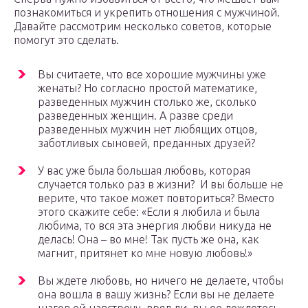
познакомиться и укрепить отношения с мужчиной.
Давайте рассмотрим несколько советов, которые
помогут это сделать.
Вы считаете, что все хорошие мужчины уже
женаты? Но согласно простой математике,
разведенных мужчин столько же, сколько
разведенных женщин. А разве среди
разведенных мужчин нет любящих отцов,
заботливых сыновей, преданных друзей?
У вас уже была большая любовь, которая
случается только раз в жизни? И вы больше не
верите, что такое может повториться? Вместо
этого скажите себе: «Если я любила и была
любима, то вся эта энергия любви никуда не
делась! Она – во мне! Так пусть же она, как
магнит, притянет ко мне новую любовь!»
Вы ждете любовь, но ничего не делаете, чтобы
она вошла в вашу жизнь? Если вы не делаете