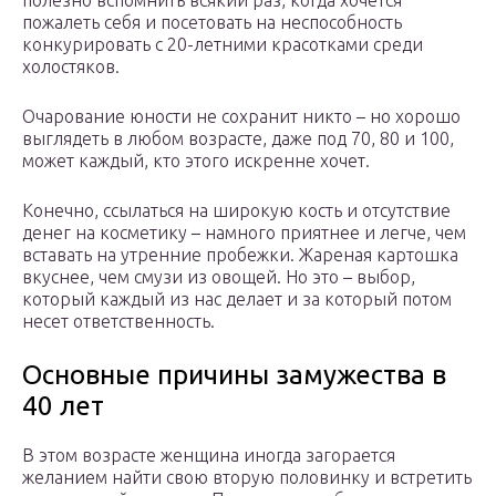
полезно вспомнить всякий раз, когда хочется
пожалеть себя и посетовать на неспособность
конкурировать с 20-летними красотками среди
холостяков.
Очарование юности не сохранит никто – но хорошо
выглядеть в любом возрасте, даже под 70, 80 и 100,
может каждый, кто этого искренне хочет.
Конечно, ссылаться на широкую кость и отсутствие
денег на косметику – намного приятнее и легче, чем
вставать на утренние пробежки. Жареная картошка
вкуснее, чем смузи из овощей. Но это – выбор,
который каждый из нас делает и за который потом
несет ответственность.
Основные причины замужества в
40 лет
В этом возрасте женщина иногда загорается
желанием найти свою вторую половинку и встретить