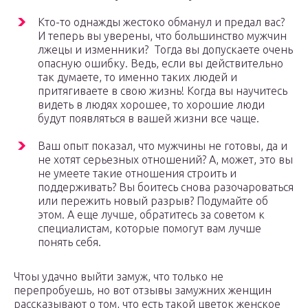
Кто-то однажды жестоко обманул и предал вас?
И теперь вы уверены, что большинство мужчин
лжецы и изменники? Тогда вы допускаете очень
опасную ошибку. Ведь, если вы действительно
так думаете, то именно таких людей и
притягиваете в свою жизнь! Когда вы научитесь
видеть в людях хорошее, то хорошие люди
будут появляться в вашей жизни все чаще.
Ваш опыт показал, что мужчины не готовы, да и
не хотят серьезных отношений? А, может, это вы
не умеете такие отношения строить и
поддерживать? Вы боитесь снова разочароваться
или пережить новый разрыв? Подумайте об
этом. А еще лучше, обратитесь за советом к
специалистам, которые помогут вам лучше
понять себя.
Чтоы удачно выйти замуж, что только не
перепробуешь, но вот отзывы замужних женщин
рассказывают о том, что есть такой цветок женское