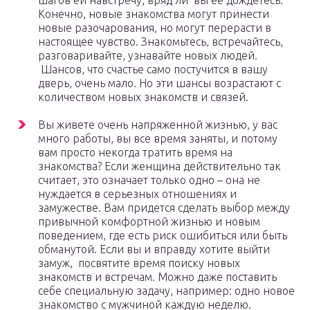
шагов ей навстречу, вряд ли вы ее дождетесь.
Конечно, новые знакомства могут принести
новые разочарования, но могут перерасти в
настоящее чувство. Знакомьтесь, встречайтесь,
разговаривайте, узнавайте новых людей.
Шансов, что счастье само постучится в вашу
дверь, очень мало. Но эти шансы возрастают с
количеством новых знакомств и связей.
Вы живете очень напряженной жизнью, у вас
много работы, вы все время заняты, и потому
вам просто некогда тратить время на
знакомства? Если женщина действительно так
считает, это означает только одно – она не
нуждается в серьезных отношениях и
замужестве. Вам придется сделать выбор между
привычной комфортной жизнью и новым
поведением, где есть риск ошибиться или быть
обманутой. Если вы и вправду хотите выйти
замуж, посвятите время поиску новых
знакомств и встречам. Можно даже поставить
себе специальную задачу, например: одно новое
знакомство с мужчиной каждую неделю.