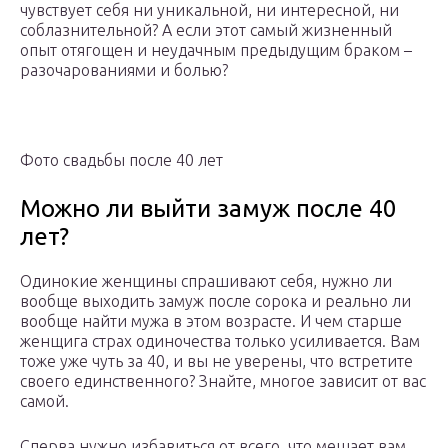
чувствует себя ни уникальной, ни интересной, ни
соблазнительной? А если этот самый жизненный
опыт отягощен и неудачным предыдущим браком –
разочарованиями и болью?
Фото свадьбы после 40 лет
Можно ли выйти замуж после 40
лет?
Одинокие женщины спрашивают себя, нужно ли
вообще выходить замуж после сорока и реально ли
вообще найти мужа в этом возрасте. И чем старше
женщига страх одиночества только усиливается. Вам
тоже уже чуть за 40, и вы не уверены, что встретите
своего единственного? Знайте, многое зависит от вас
самой.
Сперва нужно избавиться от всего, что мешает вам