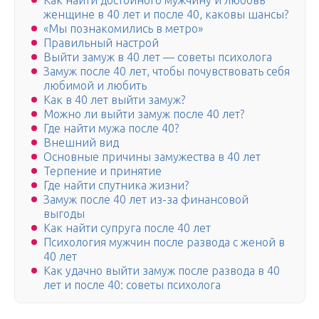
Как найти достойного мужчину и любовь
женщине в 40 лет и после 40, каковы шансы?
«Мы познакомились в метро»
Правильный настрой
Выйти замуж в 40 лет — советы психолога
Замуж после 40 лет, чтобы почувствовать себя
любимой и любить
Как в 40 лет выйти замуж?
Можно ли выйти замуж после 40 лет?
Где найти мужа после 40?
Внешний вид
Основные причины замужества в 40 лет
Терпение и принятие
Где найти спутника жизни?
Замуж после 40 лет из-за финансовой
выгоды
Как найти супруга после 40 лет
Психология мужчин после развода с женой в
40 лет
Как удачно выйти замуж после развода в 40
лет и после 40: советы психолога