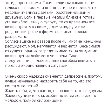
антидепрессантами. Такие вещи сказываются не
только на здоровье и внешности, но и приводят к
недопониманиям с детьми, родственниками и
друзьями. Если в первые месяцы близкие готовы
утешать брошенную супругу, то со временем все
возвращаются к своим делам и подруга или
родственница «не в форме» начинает только
раздражать.
Согласившись на развод после 40, многие женщины
рассуждают, мол, нагуляется и вернется. Весь смысл
их существования сосредотачивается на ожидании
возвращения любимого человека. Такое
самоутешение является лишь способом выжить в
тяжелой эмоциональной ситуации
Очень скоро надежда сменяется депрессией, поэтому
лучше изначально настроить себя на то, что это
конец отношений.
Жалеть себя, и, что важно, не позволять этого другим.
Жалость унизительна, особенно когда дело идет о
молодой, полной сил женщине