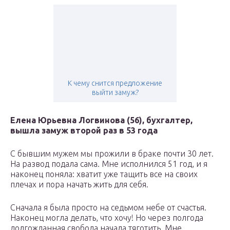
К чему снится предложение
выйти замуж?
Елена Юрьевна Логвинова (56), бухгалтер,
вышла замуж второй раз в 53 года
С бывшим мужем мы прожили в браке почти 30 лет.
На развод подала сама. Мне исполнился 51 год, и я
наконец поняла: хватит уже тащить все на своих
плечах и пора начать жить для себя.
Сначала я была просто на седьмом небе от счастья.
Наконец могла делать, что хочу! Но через полгода
долгожданная свобода начала тяготить. Мне