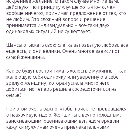
искреннее желание. В таком случае многие дамы
действуют по принципу «лучше хоть что-то, чем
вообще ничего», принимая предложение от тех, кто
не любим. Это сложный вопрос и решение
принимается индивидуально – все-таки двух
одинаковых ситуаций не существует.
Шансы отыскать свою слегка запоздалую любовь все
еще есть, и они велики. Очень многое зависит от
самой женщины.
Как ее будут воспринимать холостые мужчины – как
жалеющую себя одиночку или уверенную в себе
зрелую женщину, которая успела много чего
добиться, но теперь решила сосредоточиться на
семье?
При этом очень важно, чтобы поиск не превращался
в навязчивую идею. Женщины с вечно голодным,
заискивающим, оценивающим взглядом вряд ли
кажутся мужчинам очень привлекательными