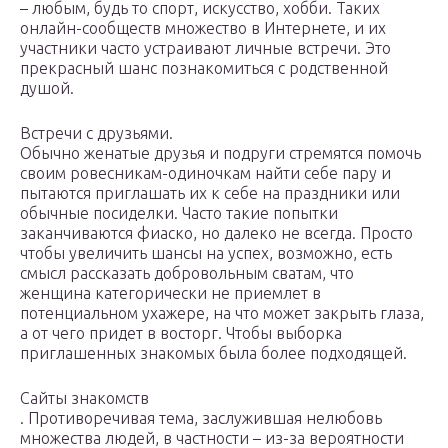
– любым, будь то спорт, искусство, хобби. Таких
онлайн-сообществ множество в Интернете, и их
участники часто устраивают личные встречи. Это
прекрасный шанс познакомиться с родственной
душой.
Встречи с друзьями.
Обычно женатые друзья и подруги стремятся помочь
своим ровесникам-одиночкам найти себе пару и
пытаются приглашать их к себе на праздники или
обычные посиделки. Часто такие попытки
заканчиваются фиаско, но далеко не всегда. Просто
чтобы увеличить шансы на успех, возможно, есть
смысл рассказать добровольным сватам, что
женщина категорически не приемлет в
потенциальном ухажере, на что может закрыть глаза,
а от чего придет в восторг. Чтобы выборка
приглашенных знакомых была более подходящей.
Сайты знакомств
. Противоречивая тема, заслужившая нелюбовь
множества людей, в частности – из-за вероятности