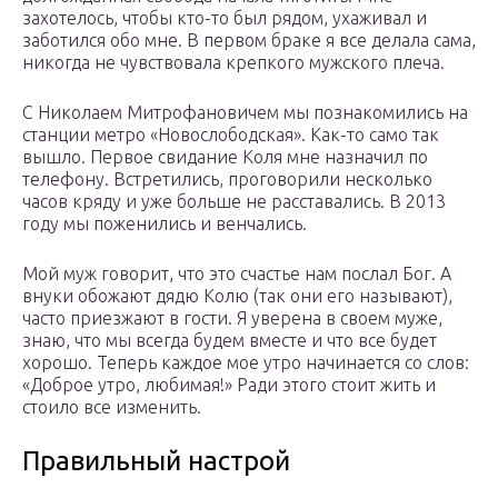
захотелось, чтобы кто-то был рядом, ухаживал и
заботился обо мне. В первом браке я все делала сама,
никогда не чувствовала крепкого мужского плеча.
С Николаем Митрофановичем мы познакомились на
станции метро «Новослободская». Как-то само так
вышло. Первое свидание Коля мне назначил по
телефону. Встретились, проговорили несколько
часов кряду и уже больше не расставались. В 2013
году мы поженились и венчались.
Мой муж говорит, что это счастье нам послал Бог. А
внуки обожают дядю Колю (так они его называют),
часто приезжают в гости. Я уверена в своем муже,
знаю, что мы всегда будем вместе и что все будет
хорошо. Теперь каждое мое утро начинается со слов:
«Доброе утро, любимая!» Ради этого стоит жить и
стоило все изменить.
Правильный настрой