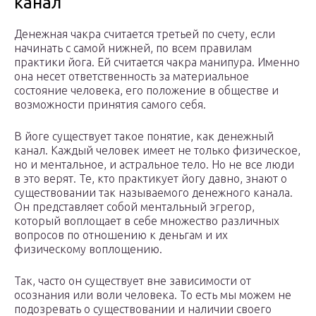
канал
Денежная чакра считается третьей по счету, если
начинать с самой нижней, по всем правилам
практики йога. Ей считается чакра манипура. Именно
она несет ответственность за материальное
состояние человека, его положение в обществе и
возможности принятия самого себя.
В йоге существует такое понятие, как денежный
канал. Каждый человек имеет не только физическое,
но и ментальное, и астральное тело. Но не все люди
в это верят. Те, кто практикует йогу давно, знают о
существовании так называемого денежного канала.
Он представляет собой ментальный эгрегор,
который воплощает в себе множество различных
вопросов по отношению к деньгам и их
физическому воплощению.
Так, часто он существует вне зависимости от
осознания или воли человека. То есть мы можем не
подозревать о существовании и наличии своего