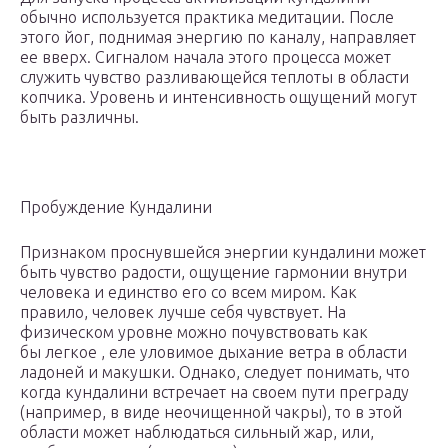
обычно используется практика медитации. После
этого йог, поднимая энергию по каналу, направляет
ее вверх. Сигналом начала этого процесса может
служить чувство разливающейся теплоты в области
копчика. Уровень и интенсивность ощущений могут
быть различны.
Пробуждение Кундалини
Признаком проснувшейся энергии кундалини может
быть чувство радости, ощущение гармонии внутри
человека и единство его со всем миром. Как
правило, человек лучше себя чувствует. На
физическом уровне можно почувствовать как
бы легкое , еле уловимое дыхание ветра в области
ладоней и макушки. Однако, следует понимать, что
когда кундалини встречает на своем пути преграду
(например, в виде неочищенной чакры), то в этой
области может наблюдаться сильный жар, или,