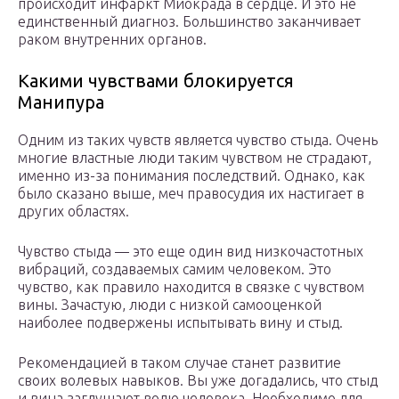
происходит инфаркт Миокрада в сердце. И это не
единственный диагноз. Большинство заканчивает
раком внутренних органов.
Какими чувствами блокируется
Манипура
Одним из таких чувств является чувство стыда. Очень
многие властные люди таким чувством не страдают,
именно из-за понимания последствий. Однако, как
было сказано выше, меч правосудия их настигает в
других областях.
Чувство стыда — это еще один вид низкочастотных
вибраций, создаваемых самим человеком. Это
чувство, как правило находится в связке с чувством
вины. Зачастую, люди с низкой самооценкой
наиболее подвержены испытывать вину и стыд.
Рекомендацией в таком случае станет развитие
своих волевых навыков. Вы уже догадались, что стыд
и вина заглушают волю человека. Необходимо для