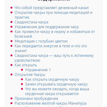
Что собой представляет денежный канал
Открытие чакры при помощи медитаций и
практик
Свадхистана чакра
Упражнения для поддержания чакр
Как привести чакру в норму и избавиться от
болезней
Медитация с голубым цветом
Как передается энергия в теле и что это
значит
Свадхистана чакра — ваш путь к истинному
удовольствию
Как открыть
Упражнение 1
Открытие Чакры
Как открыть сердечную чакру
Зачем открывать сердечную чакру
Что вы можете ожидать, когда ваша
сердечная чакра открывается
Признаки пробуждения
Расположение желтой чакры Манипура