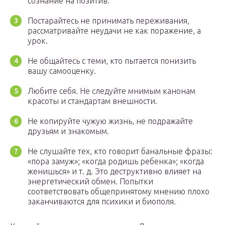
сознание на позитив.
Постарайтесь не принимать переживания,
рассматривайте неудачи не как поражение, а
урок.
Не общайтесь с теми, кто пытается понизить
вашу самооценку.
Любите себя. Не следуйте мнимым канонам
красоты и стандартам внешности.
Не копируйте чужую жизнь, не подражайте
друзьям и знакомым.
Не слушайте тех, кто говорит банальные фразы:
«пора замуж»; «когда родишь ребенка»; «когда
женишься» и т. д. Это деструктивно влияет на
энергетический обмен. Попытки
соответствовать общепринятому мнению плохо
заканчиваются для психики и биополя.