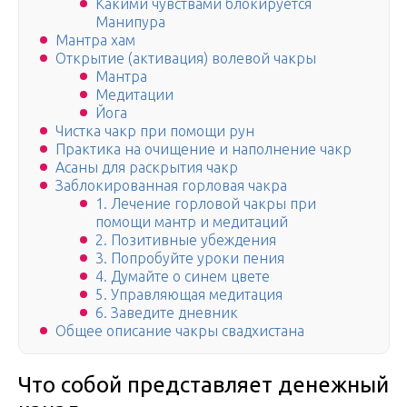
Какими чувствами блокируется
Манипура
Мантра хам
Открытие (активация) волевой чакры
Мантра
Медитации
Йога
Чистка чакр при помощи рун
Практика на очищение и наполнение чакр
Асаны для раскрытия чакр
Заблокированная горловая чакра
1. Лечение горловой чакры при
помощи мантр и медитаций
2. Позитивные убеждения
3. Попробуйте уроки пения
4. Думайте о синем цвете
5. Управляющая медитация
6. Заведите дневник
Общее описание чакры свадхистана
Что собой представляет денежный