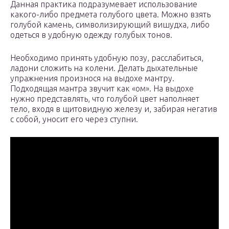
Данная практика подразумевает использование
какого-либо предмета голубого цвета. Можно взять
голубой камень, символизирующий вишудха, либо
одеться в удобную одежду голубых тонов.
Необходимо принять удобную позу, расслабиться,
ладони сложить на колени. Делать дыхательные
упражнения произнося на выдохе мантру.
Подходящая мантра звучит как «ом». На выдохе
нужно представлять, что голубой цвет наполняет
тело, входя в щитовидную железу и, забирая негатив
с собой, уносит его через ступни.