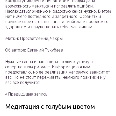
Каждый уникален и неповторим. Людям дана
возможность меняться и исправлять ошибки.
Наслаждаться жизнью и радостью секса нужно. В этом
нет ничего постыдного и запретного. Осознать и
принять свое естество – значит избежать проблем со
здоровьем и почувствовать себя счастливым.
Метки: Просветление, Чакры
Об авторе: Евгений Тукубаев
Нужные слова и ваша вера – ключ к успеху в
совершенном ритуале. Информацию я вам
предоставлю, но ее реализация напрямую зависит от
вас. Но не стоит переживать, немного практики и у
вас все получится!
« Предыдущая запись
Медитация с голубым цветом