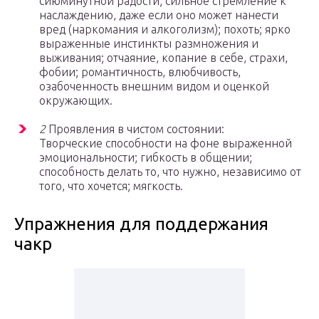
сиюминутной радости; сильное стремление к
наслаждению, даже если оно может нанести
вред (наркомания и алкоголизм); похоть; ярко
выраженные инстинкты размножения и
выживания; отчаяние, копание в себе, страхи,
фобии; романтичность, влюбчивость,
озабоченность внешним видом и оценкой
окружающих.
2
Проявления в чистом состоянии:
Творческие способности на фоне выраженной
эмоциональности; гибкость в общении;
способность делать то, что нужно, независимо от
того, что хочется; мягкость.
Упражнения для поддержания
чакр