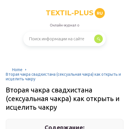
TEXTIL-PLUS
RU
Онлайн-журнал о
Home
Вторая чакра свадхистана (сексуальная чакра) как открыть и
исцелить чакру
Вторая чакра свадхистана
(сексуальная чакра) как открыть и
исцелить чакру
Содержание: