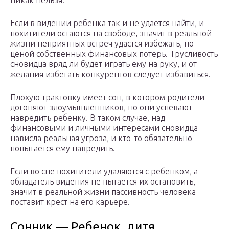
никак нельзя.
Если в видении ребенка так и не удается найти, и
похитители остаются на свободе, значит в реальной
жизни неприятных встреч удастся избежать, но
ценой собственных финансовых потерь. Трусливость
сновидца вряд ли будет играть ему на руку, и от
желания избегать конкурентов следует избавиться.
Плохую трактовку имеет сон, в котором родители
догоняют злоумышленников, но они успевают
навредить ребенку. В таком случае, над
финансовыми и личными интересами сновидца
нависла реальная угроза, и кто-то обязательно
попытается ему навредить.
Если во сне похитители удаляются с ребенком, а
обладатель видения не пытается их остановить,
значит в реальной жизни пассивность человека
поставит крест на его карьере.
Сонник — Ребенок, дитя