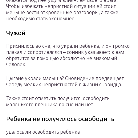
окажется под гнетущим влиянием своего врага.
Чтобы избежать неприятной ситуации ей стоит
меньше вести откровенные разговоры, а также
необходимо стать экономнее.
Чужой
Приснилось во сне, что украли ребенка, и он громко
плакал и сопротивлялся – сонник указывает: к вам
обратится за помощью абсолютно не знакомый
человек.
Цыгане украли малыша? Сновидение предвещает
череду мелких неприятностей в жизни сновидца.
Также стоит отметить получится, освободить
маленького пленника во сне или нет.
Ребенка не получилось освободить
удалось ли освободить ребенка