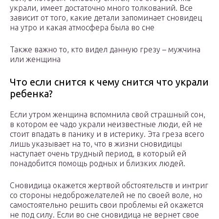
украли, имеет достаточно много толкований. Все
зависит от того, какие детали запоминает сновидец
на утро и какая атмосфера была во сне
Также важно то, кто видел данную грезу – мужчина
или женщина
Что если снится к чему снится что украли
ребенка?
Если утром женщина вспомнила свой страшный сон,
в котором ее чадо украли неизвестные люди, ей не
стоит впадать в панику и в истерику. Эта греза всего
лишь указывает на то, что в жизни сновидицы
наступает очень трудный период, в который ей
понадобится помощь родных и близких людей.
Сновидица окажется жертвой обстоятельств и интриг
со стороны недоброжелателей не по своей воле, но
самостоятельно решить свои проблемы ей окажется
не под силу. Если во сне сновидица не вернет свое