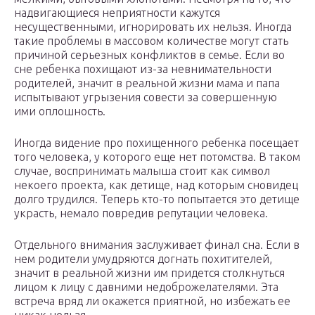
надвигающиеся неприятности кажутся
несущественными, игнорировать их нельзя. Иногда
такие проблемы в массовом количестве могут стать
причиной серьезных конфликтов в семье. Если во
сне ребенка похищают из-за невнимательности
родителей, значит в реальной жизни мама и папа
испытывают угрызения совести за совершенную
ими оплошность.
Иногда видение про похищенного ребенка посещает
того человека, у которого еще нет потомства. В таком
случае, воспринимать малыша стоит как символ
некоего проекта, как детище, над которым сновидец
долго трудился. Теперь кто-то попытается это детище
украсть, немало повредив репутации человека.
Отдельного внимания заслуживает финал сна. Если в
нем родители умудряются догнать похитителей,
значит в реальной жизни им придется столкнуться
лицом к лицу с давними недоброжелателями. Эта
встреча вряд ли окажется приятной, но избежать ее