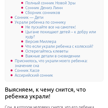
Полный сонник Новой Эры
Сонник Дениз Линн
Сборник сонников
Сонник — Дети
Украли ребенка по соннику
Не пускайте все на самотек!
Цыгане похищают детей – к добру или
худу?
Версия Миллера
Что если украли ребенка с коляской?
Остерегайтесь клеветы
Важные детали в сновидении
Приснилось, что украли моего ребенка:
значение сна
Сонник Хассе
Ассирийский сонник
Выясняем, к чему снится, что
ребенка украли!
Сон, в котором человеку снится, что его ребенка