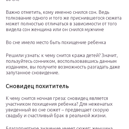
Важно отметить, кому именно снился сон. Ведь
толкование одного и того же приснившегося сюжета
может полностью отличаться в зависимости от того
видела сон женщина или он снился мужчине
Во сне имело место быть похищение ребенка
Решили узнать: к чему снится кража детей? Значит,
пользуйтесь сонником, воспользовавшись данным
изданием, вы получите возможность разгадать даже
запутанное сновидение.
Сновидец похититель
К чему снится ночная греза: сновидец является
участником похищения ребенка? Для неженатых
увиденный во сне сюжет – предвещает скорую
свадьбу и счастливый брак в реальной жизни.
Благоприятное значение имеет сюжет: женщина