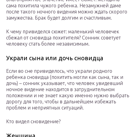
сама похитила чужого ребенка. Незамужней даме
после такого ночного видения можно ждать скорого
замужества. Брак будет долгим и счастливым.
К чему привиделся сюжет: маленький человечек
сбежал от сновидца похитителя? Сонник советует
человеку стать более независимым.
Украли сына или дочь сновидца
Если во сне привиделось, что украли родного
ребенка сновидца (похитить могли как сына, так и
дочь) – сонник указывает, что человек увидевший
ночное видение находится в затруднительном
положении и не знает какую именно нужно выбрать
дорогу для того, чтобы в дальнейшем избежать
проблем и неприятных ситуаций.
Кто видел сновидение?
Женщина