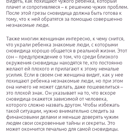
Видеть, как похищают чужого ребенка, который
плачет и сопротивляеся – к решению чужих проблем.
После этой грезы сновидица должна быть готова к
тому, что к ней обратятся за помощью совершенно
незнакомые люди.
Также многим женщинам интересно, к чему снится,
что украли ребенка знакомые люди, с которыми
сновидица хорошо общается в реальной жизни. Этот
сон – предупреждение о том, что среди близкого
окружения сновидицы находятся те, кто постоянно
желают ей плохого и прилагают к этому немалые
усилия. Если в своем сне женщина видит, как у нее
похищают ребенка незнакомые люди, но при этом
она ничего не может сделать, даже пошевелиться –
это плохой знак. Он указывает на то, что вскоре
сновидица окажется зависимой от человека,
которого сложно назвать другом. Чтобы избежать
такой ситуации, нужно внимательно следить за
финансовыми делами и меньше доверять чужим
людям свои сокровенные тайны и секреты. Это
может окончится печально для самой сновидицы.