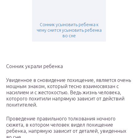
Сонник усыновить ребенка к
чему снится усыновить ребенка
во сне
Сонник украли ребенка
Увиденное в сновидение похищение, является очень
мощным знаком, который тесно взаимосвязан с
насилием и с жестокостью. Ведь жизнь человека,
которого похитили напрямую зависит от действий
похитителей.
Проведение правильного толкования ночного
сюжета, в котором человек видел похищение
ребенка, напрямую зависит от деталей, увиденных
во сне