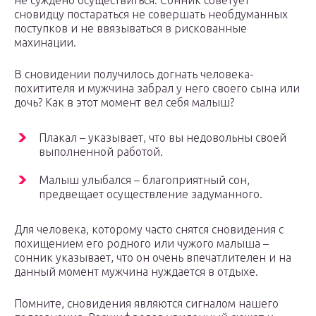
не суждено осуществиться. Сонник советует
сновидцу постараться не совершать необдуманных
поступков и не ввязываться в рискованные
махинации.
В сновидении получилось догнать человека-
похитителя и мужчина забрал у него своего сына или
дочь? Как в этот момент вел себя малыш?
Плакал – указывает, что вы недовольны своей
выполненной работой.
Малыш улыбался – благоприятный сон,
предвещает осуществление задуманного.
Для человека, которому часто снятся сновидения с
похищением его родного или чужого малыша –
сонник указывает, что он очень впечатлителен и на
данный момент мужчина нуждается в отдыхе.
Помните, сновидения являются сигналом нашего