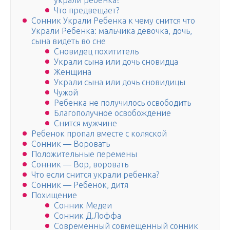
украли ребенка?
Что предвещает?
Сонник Украли Ребенка к чему снится что
Украли Ребенка: мальчика девочка, дочь,
сына видеть во сне
Сновидец похититель
Украли сына или дочь сновидца
Женщина
Украли сына или дочь сновидицы
Чужой
Ребенка не получилось освободить
Благополучное освобождение
Снится мужчине
Ребенок пропал вместе с коляской
Сонник — Воровать
Положительные перемены
Сонник — Вор, воровать
Что если снится украли ребенка?
Сонник — Ребенок, дитя
Похищение
Сонник Медеи
Сонник Д.Лоффа
Современный cовмещенный сонник