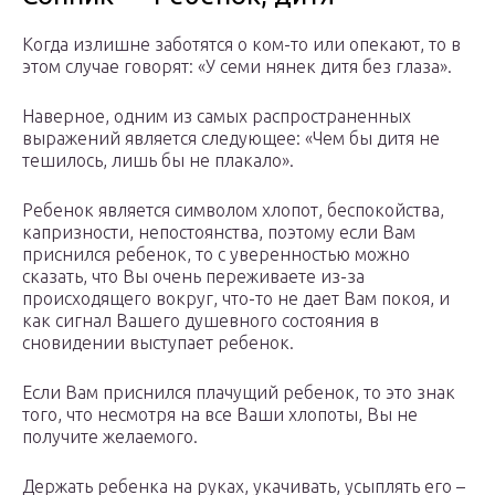
Когда излишне заботятся о ком-то или опекают, то в
этом случае говорят: «У семи нянек дитя без глаза».
Наверное, одним из самых распространенных
выражений является следующее: «Чем бы дитя не
тешилось, лишь бы не плакало».
Ребенок является символом хлопот, беспокойства,
капризности, непостоянства, поэтому если Вам
приснился ребенок, то с уверенностью можно
сказать, что Вы очень переживаете из-за
происходящего вокруг, что-то не дает Вам покоя, и
как сигнал Вашего душевного состояния в
сновидении выступает ребенок.
Если Вам приснился плачущий ребенок, то это знак
того, что несмотря на все Ваши хлопоты, Вы не
получите желаемого.
Держать ребенка на руках, укачивать, усыплять его –