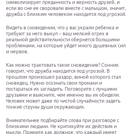
символизирует преданность и верность друзей, и
если во сне ее своровали вместе с малышом, значит,
дружба с близким человеком находится под угрозой.
Видеть в сновидении, что у вас украли ребенка и
требуют за него выкуп – ваш мелкий огрех в
реальной действительности обернется большими
проблемами, на которые уйдет много душевных сил
и нервов.
Как можно трактовать такое сновидение? Сонник
говорит, что дружба находится под угрозой. В
прошлом произошел раздор, виной которого стал
сновидец. Нужно осознать свои промахи и
постараться их загладить. Поговорите с лучшими
друзьями и выясните, чем именно вы их обидели.
Человек может даже по чистой случайности задеть
тонкие струны души окружающих.
Внимательнее подбирайте слова при разговоре с
близкими людьми. Не критикуйте их действия и
мысли. Примите как должное, что каждый имеет