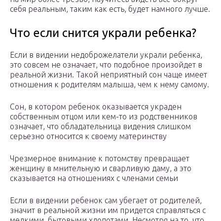
себя реальным, таким как есть, будет намного лучше.
Что если снится украли ребенка?
Если в видении недоброжелатели украли ребенка,
это совсем не означает, что подобное произойдет в
реальной жизни. Такой неприятный сон чаще имеет
отношения к родителям малыша, чем к нему самому.
Сон, в котором ребенок оказывается украден
собственным отцом или кем-то из родственников
означает, что обладательница видения слишком
серьезно относится к своему материнству
Чрезмерное внимание к потомству превращает
женщину в мнительную и сварливую даму, а это
сказывается на отношениях с членами семьи
Если в видении ребенок сам убегает от родителей,
значит в реальной жизни им придется справляться с
мелкими, бытовыми хлопотами. Несмотря на то, что