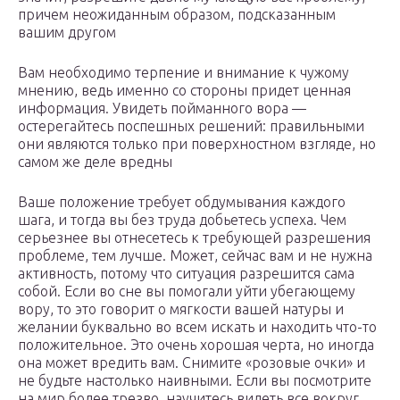
причем неожиданным образом, подсказанным
вашим другом
Вам необходимо терпение и внимание к чужому
мнению, ведь именно со стороны придет ценная
информация. Увидеть пойманного вора —
остерегайтесь поспешных решений: правильными
они являются только при поверхностном взгляде, но
самом же деле вредны
Ваше положение требует обдумывания каждого
шага, и тогда вы без труда добьетесь успеха. Чем
серьезнее вы отнесетесь к требующей разрешения
проблеме, тем лучше. Может, сейчас вам и не нужна
активность, потому что ситуация разрешится сама
собой. Если во сне вы помогали уйти убегающему
вору, то это говорит о мягкости вашей натуры и
желании буквально во всем искать и находить что-то
положительное. Это очень хорошая черта, но иногда
она может вредить вам. Снимите «розовые очки» и
не будьте настолько наивными. Если вы посмотрите
на мир более трезво, научитесь видеть все вокруг