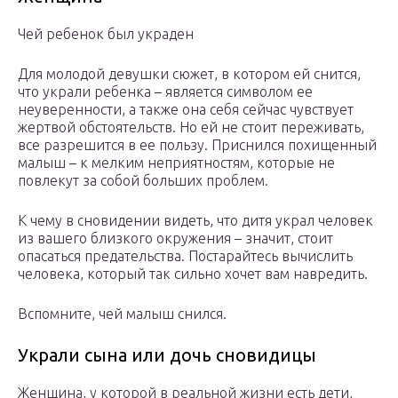
Чей ребенок был украден
Для молодой девушки сюжет, в котором ей снится,
что украли ребенка – является символом ее
неуверенности, а также она себя сейчас чувствует
жертвой обстоятельств. Но ей не стоит переживать,
все разрешится в ее пользу. Приснился похищенный
малыш – к мелким неприятностям, которые не
повлекут за собой больших проблем.
К чему в сновидении видеть, что дитя украл человек
из вашего близкого окружения – значит, стоит
опасаться предательства. Постарайтесь вычислить
человека, который так сильно хочет вам навредить.
Вспомните, чей малыш снился.
Украли сына или дочь сновидицы
Женщина, у которой в реальной жизни есть дети,