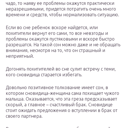
чадо, то наяву ее проблемы окажутся практически
неразрешимыми, придется потратить очень много
времени и средств, чтобы нормализовать ситуацию.
Если во сне ребенок вскоре найдется, или
похитители вернут его сами, то все невзгоды и
проблемы окажутся пустяковыми и вскоре быстро
разрешатся. На такой сон можно даже и не обращать
внимания, несмотря на то, что он страшный и
неприятный.
Догонять похитителей во сне сулит встречу с теми,
кого сновидица старается избегать.
Довольно позитивное толкование имеет сон, в
котором сновидица-женщина сама похищает чужого
малыша. Оказывается, что эта греза предсказывает
скорый, а главное – счастливый брак. Сновидице
стоит ожидать предложения о вступлении в брак от
своего партнера.