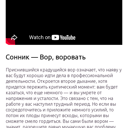
Сонник — Вор, воровать
Приснившийся крадущийся вор означает, что наяву у
вас будут хорошо идти дела в профессиональной
деятельности. Откроется второе дыхание, хотя
придется пережить критический момент: вам будет
казаться, что еще немного — и вы умрете от
напряжения и усталости. Это связано с тем, что на
работе у вас наступил трудный период. Но если вы
сосредоточитесь и приложите немного усилий, то
потом их плоды принесут всходы, которыми вы
сможете смело гордиться. Вы сами были вором —
значит, разрешите давно мучающую вас проблему,