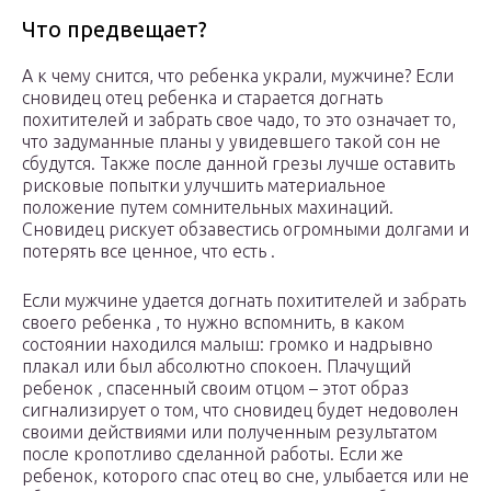
Что предвещает?
А к чему снится, что ребенка украли, мужчине? Если
сновидец отец ребенка и старается догнать
похитителей и забрать свое чадо, то это означает то,
что задуманные планы у увидевшего такой сон не
сбудутся. Также после данной грезы лучше оставить
рисковые попытки улучшить материальное
положение путем сомнительных махинаций.
Сновидец рискует обзавестись огромными долгами и
потерять все ценное, что есть .
Если мужчине удается догнать похитителей и забрать
своего ребенка , то нужно вспомнить, в каком
состоянии находился малыш: громко и надрывно
плакал или был абсолютно спокоен. Плачущий
ребенок , спасенный своим отцом – этот образ
сигнализирует о том, что сновидец будет недоволен
своими действиями или полученным результатом
после кропотливо сделанной работы. Если же
ребенок, которого спас отец во сне, улыбается или не