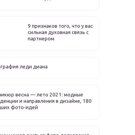
9 признаков того, что у вас
сильная духовная связь с
партнером
графия леди диана
икюр весна — лето 2021: модные
денции и направления в дизайне, 180
чших фото-идей