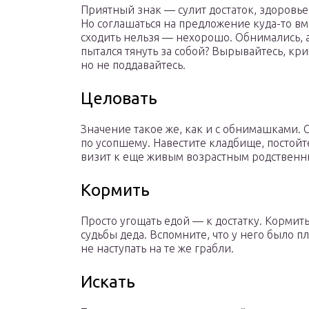
Приятный знак — сулит достаток, здоровье 
Но соглашаться на предложение куда-то вм
сходить нельзя — нехорошо. Обнимались, 
пытался тянуть за собой? Вырывайтесь, кри
но не поддавайтесь.
Целовать
Значение такое же, как и с обнимашками.
по усопшему. Навестите кладбище, постой
визит к еще живым возрастным родственн
Кормить
Просто угощать едой — к достатку. Корми
судьбы деда. Вспомните, что у него было п
не наступать на те же грабли.
Искать