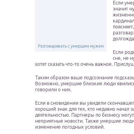
Если уме
значит н
жизненны
кардинал
поясняет
разговар
долгожда
Разговаривать с умершим мужем
Если род
сне, не 
хотят сказать что-то очень важное. Прислуш
Таким образом ваше подсознание подсказы
Возможно, умершие близкие люди явились 
говорили о них.
Если в сновидении вы увидели скончавшего
хороший знак для тех, кто недавно начал
деятельностью. Партнеры по бизнесу могу
неприятные новости. Также умершие люди
изменение погодных условий.