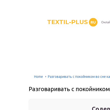
TEXTIL-PLUS
RU
Онлай
Home
Разговаривать с покойником во сне к
Разговаривать с покойником
Содер