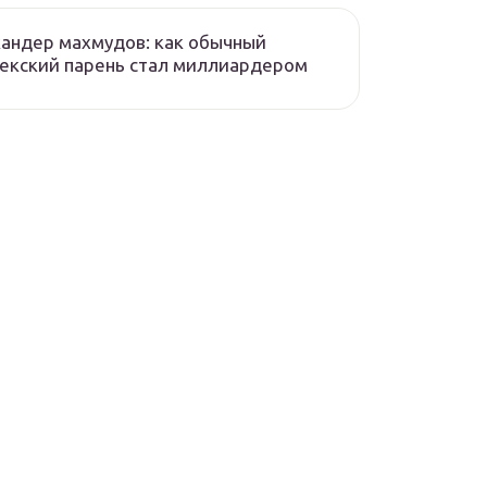
андер махмудов: как обычный
екский парень стал миллиардером