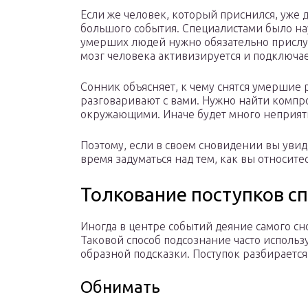
Если же человек, который приснился, уже д
большого события. Специалистами было на
умерших людей нужно обязательно прислуш
мозг человека активизируется и подключа
Сонник объясняет, к чему снятся умершие 
разговаривают с вами. Нужно найти компр
окружающими. Иначе будет много неприят
Поэтому, если в своем сновидении вы уви
время задуматься над тем, как вы относит
Толкование поступков с
Иногда в центре событий деяние самого с
Таковой способ подсознание часто использ
образной подсказки. Поступок разбирается
Обнимать