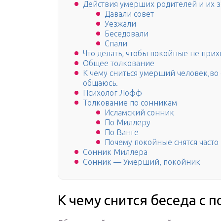
Действия умерших родителей и их 
Давали совет
Уезжали
Беседовали
Спали
Что делать, чтобы покойные не прих
Общее толкование
К чему сниться умерший человек,во 
общаюсь.
Психолог Лофф
Толкование по сонникам
Исламский сонник
По Миллеру
По Ванге
Почему покойные снятся часто
Сонник Миллера
Сонник — Умерший, покойник
К чему снится беседа с 