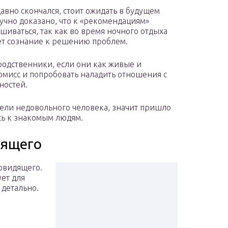
авно скончался, стоит ожидать в будущем
учно доказано, что к «рекомендациям»
иваться, так как во время ночного отдыха
ет сознание к решению проблем.
родственники, если они как живые и
омисс и попробовать наладить отношения с
ностей.
дели недовольного человека, значит пришло
есь к знакомым людям.
пящего
новидящего.
ует для
 детально.