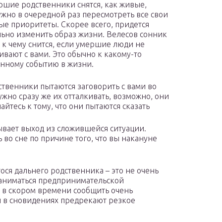
ршие родственники снятся, как живые,
ужно в очередной раз пересмотреть все свои
е приоритеты. Скорее всего, придется
ьно изменить образ жизни. Велесов сонник
, к чему снится, если умершие люди не
ивают с вами. Это обычно к какому-то
нному событию в жизни.
ственники пытаются заговорить с вами во
нужно сразу же их отталкивать, возможно, они
айтесь к тому, что они пытаются сказать
вает выход из сложившейся ситуации.
во сне по причине того, что вы накануне
ся дальнего родственника – это не очень
 заниматься предпринимательской
т в скором времени сообщить очень
 в сновидениях предрекают резкое