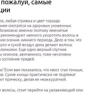
: пожалуй, самые
ции
ся, любая стрижка и цвет гораздо
ее смотрятся на здоровых ухоженных
 Возможно именно поэтому именитые
 рекомендуют немного укоротить волосы в
ии осенне-зимнего периода. Дело в том, что
ороз и сухой воздух дома делают волосы
 ломкими. Еще один верный спутник
 сезонов, авитаминоз, тоже негативно
а состояние прядей.
ь? Если вам показалось, что хвост стал тоньше,
ов. Сухие концы практически не подлежат
т прическу, делая ее неаккуратной.
е волосы, стоит перейти на увлажняющий или