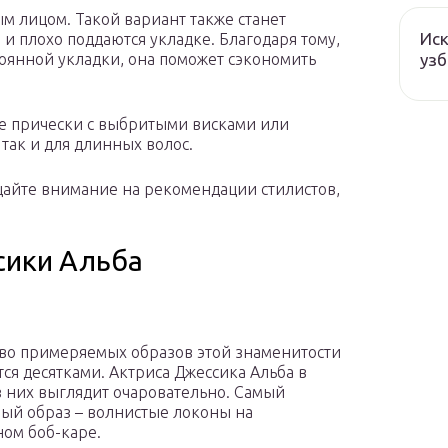
ым лицом. Такой вариант также станет
Иск
 и плохо поддаются укладке. Благодаря тому,
узб
тоянной укладки, она поможет сэкономить
 прически с выбритыми висками или
 так и для длинных волос.
щайте внимание на рекомендации стилистов,
сики Альба
во примеряемых образов этой знаменитости
тся десятками. Актриса Джессика Альба в
 них выглядит очаровательно. Самый
ый образ – волнистые локоны на
ом боб-каре.