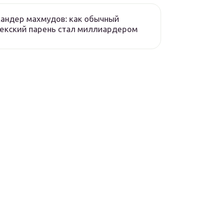
андер махмудов: как обычный
екский парень стал миллиардером