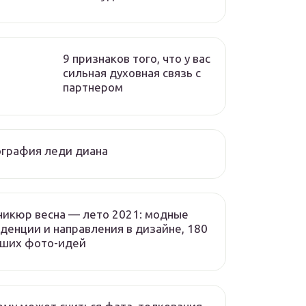
9 признаков того, что у вас
сильная духовная связь с
партнером
графия леди диана
икюр весна — лето 2021: модные
денции и направления в дизайне, 180
чших фото-идей