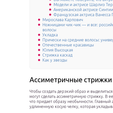
Модели и актрисе Шарлиз Терон
Американской актрисе Синтии 
Французская актриса Ванесса П
Мирослава Карпович
Ножницами чик-чик — и все: россий
волосы
Укладка
Прически на средние волосы: униве
Отечественные красавицы
Юлия Высоцкая
Стрижка каскад
Как у звезды
Ассиметричные стрижки
Чтобы создать дерзкий образ и выделиться
могут сделать ассиметричную стрижку. В е
что придает образу необычности. Главный а
удлиненную косую челку, которая укладыва