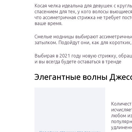
Косая челка идеальна для девушек с кругл
спасением для тех, у кого волосы вьющиеся
что ассиметричная стрижка не требует пос
ваше время.
Смелые модницы выбирают ассиметричные
затылком. Подойдут они, как для коротких,
Выбирая в 2021 году новую стрижку, обра
и вы всегда будете оставаться в тренде
Элегантные волны Джес
Количест
исчисляе
любом из
популярн
удлиненн