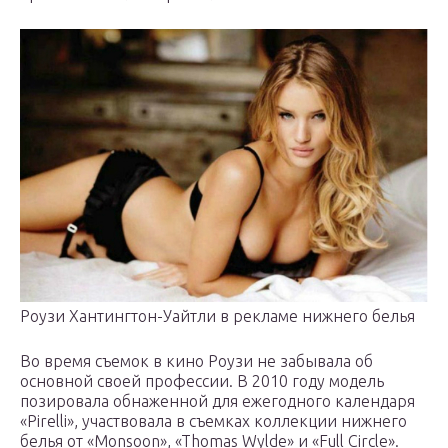
Роузи Хантингтон-Уайтли в рекламе нижнего белья
Во время съемок в кино Роузи не забывала об
основной своей профессии. В 2010 году модель
позировала обнаженной для ежегодного календаря
«Pirelli», участвовала в съемках коллекции нижнего
белья от «Monsoon», «Thomas Wylde» и «Full Circle».