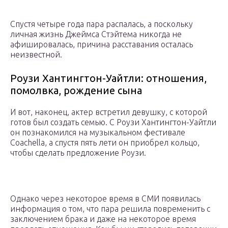
Спустя четыре года пара распалась, а поскольку
личная жизнь Джеймса Стэйтема никогда не
афишировалась, причина расставания осталась
неизвестной.
Роузи Хантингтон-Уайтли: отношения,
помолвка, рождение сына
И вот, наконец, актер встретил девушку, с которой
готов был создать семью. С Роузи Хантингтон-Уайтли
он познакомился на музыкальном фестивале
Coachella, а спустя пять лети он приобрел кольцо,
чтобы сделать предложение Роузи.
Однако через некоторое время в СМИ появилась
информация о том, что пара решила повременить с
заключением брака и даже на некоторое время