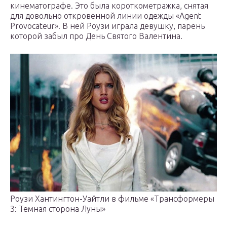
кинематографе. Это была короткометражка, снятая
для довольно откровенной линии одежды «Agent
Provocateur». В ней Роузи играла девушку, парень
которой забыл про День Святого Валентина.
Роузи Хантингтон-Уайтли в фильме «Трансформеры
3: Темная сторона Луны»