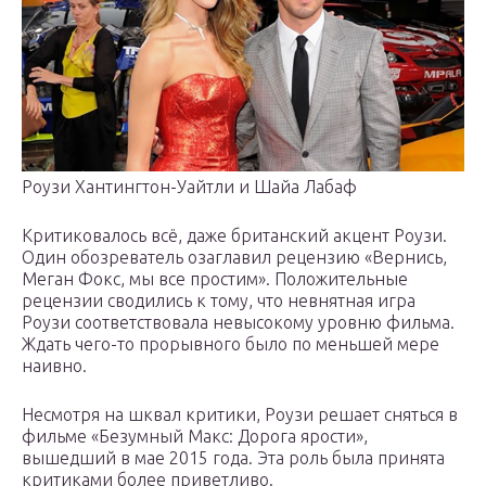
Роузи Хантингтон-Уайтли и Шайа Лабаф
Критиковалось всё, даже британский акцент Роузи.
Один обозреватель озаглавил рецензию «Вернись,
Меган Фокс, мы все простим». Положительные
рецензии сводились к тому, что невнятная игра
Роузи соответствовала невысокому уровню фильма.
Ждать чего-то прорывного было по меньшей мере
наивно.
Несмотря на шквал критики, Роузи решает сняться в
фильме «Безумный Макс: Дорога ярости»,
вышедший в мае 2015 года. Эта роль была принята
критиками более приветливо.