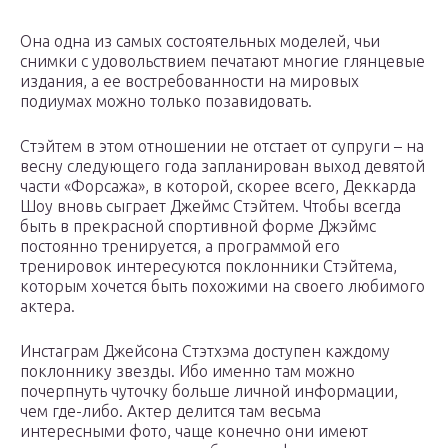
Она одна из самых состоятельных моделей, чьи
снимки с удовольствием печатают многие глянцевые
издания, а ее востребованности на мировых
подиумах можно только позавидовать.
Стэйтем в этом отношении не отстает от супруги – на
весну следующего года запланирован выход девятой
части «Форсажа», в которой, скорее всего, Деккарда
Шоу вновь сыграет Джеймс Стэйтем. Чтобы всегда
быть в прекрасной спортивной форме Джэймс
постоянно тренируется, а программой его
тренировок интересуются поклонники Стэйтема,
которым хочется быть похожими на своего любимого
актера.
Инстаграм Джейсона Стэтхэма доступен каждому
поклоннику звезды. Ибо именно там можно
почерпнуть чуточку больше личной информации,
чем где-либо. Актер делится там весьма
интересными фото, чаще конечно они имеют