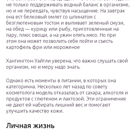
не только поддерживать водный баланс в организме,
но и не переедать, чувствуя насыщение. На завтрак
она ест белковый омлет со шпинатом с
безглютеновым тостом и выпивает зеленый смузи,
на обед — курицу или рыбу, приготовленные на
пару, плюс овощи, а на ужин опять мясо. Но при
этом она может позволить себе пойти и съесть
картофель фри или мороженое
Хантингтон-Уайтли уверена, что важно слушать свой
организм, но и меру надо знать.
Однако есть моменты в питании, в которых она
категорична. Несколько лет назад по совету
косметолога модель отказалась от сахара, алкоголя и
продуктов с глютеном и лактозой. Эти ограничения
не дают ей набирать лишний вес и помогают
улучшить качество кожи.
Личная жизнь