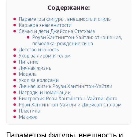
Содержание:
Параметры фигуры, внешность и стиль
Карьера знаменитости
Семья и дети Джейсона Стэтхэма
Роузи Хантингтон-Уайтли: отношения,
помолвка, рождение сына
Детство и юность
Уход за лицом и телом
Питание
Личная жизнь
Модель
Уход за волосами
Личная жизнь Роузи Хантингтон-Уайтли
Награды и номинации
Биография Рози Хантингтон-Уайтли: фото
Рози Хантингтон-Уайтли и Джейсон Стэтхэм
Пластика
Макияж
Параметры фигуры, внешность и