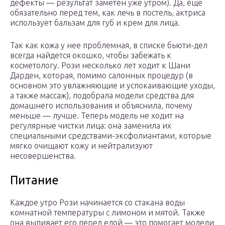
дефекты — результат заметен уже утром). Да, еще
обязательно перед тем, как лечь в постель, актриса
использует бальзам для губ и крем для лица.
Так как кожа у нее проблемная, в списке бьюти-дел
всегда найдется окошко, чтобы забежать к
косметологу. Рози несколько лет ходит к Шани
Дарден, которая, помимо салонных процедур (в
основном это увлажняющие и успокаивающие уходы,
а также массаж), подобрала модели средства для
домашнего использования и объяснила, почему
меньше — лучше. Теперь модель не ходит на
регулярные чистки лица: она заменила их
специальными средствами-эксфолиантами, которые
мягко очищают кожу и нейтрализуют
несовершенства.
Питание
Каждое утро Рози начинается со стакана воды
комнатной температуры c лимоном и мятой. Также
она выпивает его перед едой — это помогает модели