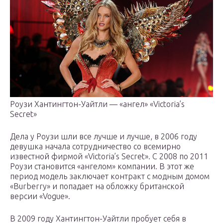
Роузи Хантингтон-Уайтли — «ангел» «Victoria’s
Secret»
Дела у Роузи шли все лучше и лучше, в 2006 году
девушка начала сотрудничество со всемирно
известной фирмой «Victoria’s Secret». С 2008 по 2011
Роузи становится «ангелом» компании. В этот же
период модель заключает контракт с модным домом
«Burberry» и попадает на обложку британской
версии «Vogue».
В 2009 году Хантингтон-Уайтли пробует себя в