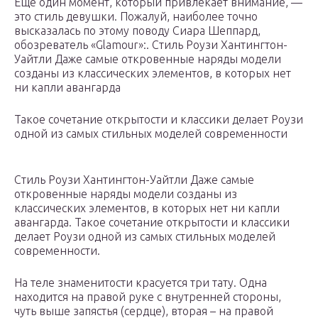
Еще один момент, который привлекает внимание, —
это стиль девушки. Пожалуй, наиболее точно
высказалась по этому поводу Сиара Шеппард,
обозреватель «Glamour»:. Стиль Роузи Хантингтон-
Уайтли Даже самые откровенные наряды модели
созданы из классических элементов, в которых нет
ни капли авангарда
Такое сочетание открытости и классики делает Роузи
одной из самых стильных моделей современности
Стиль Роузи Хантингтон-Уайтли Даже самые
откровенные наряды модели созданы из
классических элементов, в которых нет ни капли
авангарда. Такое сочетание открытости и классики
делает Роузи одной из самых стильных моделей
современности.
На теле знаменитости красуется три тату. Одна
находится на правой руке с внутренней стороны,
чуть выше запястья (сердце), вторая – на правой