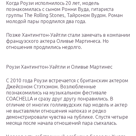
Когда Роузи исполнилось 20 лет, модель
познакомилась с сыном Ронни Вуда, гитариста
группы The Rolling Stones, Тайроном Вудом. Роман
молодой пары продлился два года.
Позже Хантингтон-Уайтли стали замечать в компании
французского актера Оливье Мартинеса. Но
отношения продлились недолго.
Роузи Хантингтон-Уайтли и Оливье Мартинес
С 2010 года Роузи встречается с британским актером
Джейсоном Стэтхэмом. Возлюбленные
познакомились на музыкальном фестивале
COACHELLA и сразу друг другу понравились. В
отличие от многих голливудских пар модель и актер
не выставляли отношения напоказ и редко
демонстрировали чувства на публике. Спустя четыре
месяца после начала отношений пара съехалась.