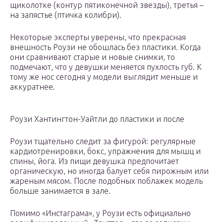
щиколотке (контур пятиконечной звезды), третья –
на запястье (птичка колибри).
Некоторые эксперты уверены, что прекрасная
внешность Роузи не обошлась без пластики. Когда
они сравнивают старые и новые снимки, то
подмечают, что у девушки меняется пухлость губ. К
тому же нос сегодня у модели выглядит меньше и
аккуратнее.
Роузи Хантингтон-Уайтли до пластики и после
Роузи тщательно следит за фигурой: регулярные
кардиотренировки, бокс, упражнения для мышц и
спины, йога. Из пищи девушка предпочитает
органическую, но иногда балует себя пирожным или
жареным мясом. После подобных поблажек модель
больше занимается в зале.
Помимо «Инстаграма», у Роузи есть официально