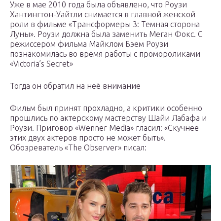
Уже в мае 2010 года была объявлено, что Роузи
Хантингтон-Уайтли снимается в главной женской
роли в фильме «Трансформеры 3: Темная сторона
Луны». Роузи должна была заменить Меган Фокс. С
режиссером фильма Майклом Бэем Роузи
познакомилась во время работы с промороликами
«Victoria’s Secret»
Тогда он обратил на неё внимание
Фильм был принят прохладно, а критики особенно
прошлись по актерскому мастерству Шайи Лабафа и
Роузи. Приговор «Wenner Media» гласил: «Скучнее
этих двух актеров просто не может быть».
Обозреватель «The Observer» писал: