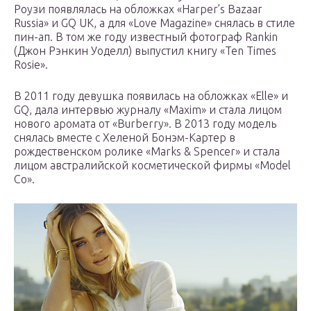
Роузи появлялась на обложках «Harper’s Bazaar
Russia» и GQ UK, а для «Love Magazine» снялась в стиле
пин-ап. В том же году известный фотограф Rankin
(Джон Рэнкин Уоделл) выпустил книгу «Ten Times
Rosie».
В 2011 году девушка появилась на обложках «Elle» и
GQ, дала интервью журналу «Maxim» и стала лицом
нового аромата от «Burberry». В 2013 году модель
снялась вместе с Хеленой Бонэм-Картер в
рождественском ролике «Marks & Spencer» и стала
лицом австралийской косметической фирмы «Model
Co».