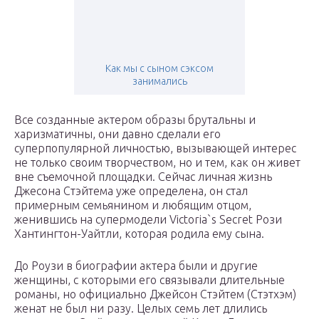
Как мы с сыном сэксом
занимались
Все созданные актером образы брутальны и
харизматичны, они давно сделали его
суперпопулярной личностью, вызывающей интерес
не только своим творчеством, но и тем, как он живет
вне съемочной площадки. Сейчас личная жизнь
Джесона Стэйтема уже определена, он стал
примерным семьянином и любящим отцом,
женившись на супермодели Victoria`s Secret Рози
Хантингтон-Уайтли, которая родила ему сына.
До Роузи в биографии актера были и другие
женщины, с которыми его связывали длительные
романы, но официально Джейсон Стэйтем (Стэтхэм)
женат не был ни разу. Целых семь лет длились