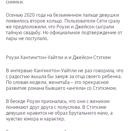
снимки.
Осенью 2020 года на безымянном пальце девушки
появилось второе кольцо. Пользователи Сети сразу
же предположили, что Роузи и Джейсон сыграли
тайную свадьбу. Но официальное подтверждение от
пары не поступало.
Роузи Хантингтон-Уайтли и и Джейсон Стэтхем
В интервью Хантингтон-Уайтли не раз говорила, что
с радостью вышла бы замуж за отца своего ребенка.
По словам модели, женитьба – это прекрасное
развитие романа бывшего «ангела» со Стэтхэмом.
В беседе Роузи призналась, что они с женихом
понимают друг друга с полуслова. В Стэтхэме
девушке нравится не образ брутального мачо, а
чувство юмора и характер.