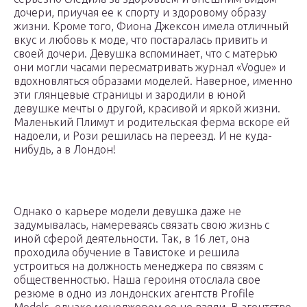
дочери, приучая ее к спорту и здоровому образу
жизни. Кроме того, Фиона Джексон имела отличный
вкус и любовь к моде, что постаралась привить и
своей дочери. Девушка вспоминает, что с матерью
они могли часами пересматривать журнал «Vogue» и
вдохновляться образами моделей. Наверное, именно
эти глянцевые страницы и зародили в юной
девушке мечты о другой, красивой и яркой жизни.
Маленький Плимут и родительская ферма вскоре ей
надоели, и Рози решилась на переезд. И не куда-
нибудь, а в Лондон!
Однако о карьере модели девушка даже не
задумывалась, намереваясь связать свою жизнь с
иной сферой деятельности. Так, в 16 лет, она
проходила обучение в Тавистоке и решила
устроиться на должность менеджера по связям с
общественностью. Наша героиня отослала свое
резюме в одно из лондонских агентств Profile