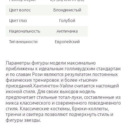
Цвет волос
Блондинистый
Цвет глаз
Голубой
Национальность
Англичанка
Тип внешности
Европейский
Параметры фигуры модели максимально
приближены к идеальным голливудским стандартам
и по славам Рози являются результатом постоянных
физических тренировок и более «тысячи»
приседаний.Хантингтон-Уайли считается настоящей
иконой стиля. Для своих выходов модель
предпочитает стильные тотал-луки, составленные из
микса классического и современного повседневного
стиля. Классические костюмы, брюки-коллюты,
тренчи и свитера позволяют подчеркнуть стиль и
фигуры звезды.