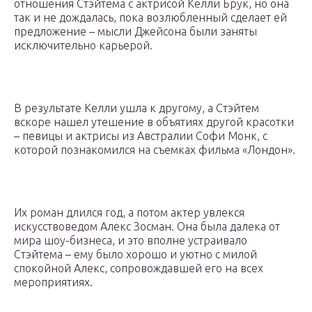
отношения Стэйтема с актрисой Келли Брук, но она
так и не дождалась, пока возлюбленный сделает ей
предложение – мысли Джейсона были заняты
исключительно карьерой.
В результате Келли ушла к другому, а Стэйтем
вскоре нашел утешение в объятиях другой красотки
– певицы и актрисы из Австралии Софи Монк, с
которой познакомился на съемках фильма «Лондон».
Их роман длился год, а потом актер увлекся
искусствоведом Алекс Зосман. Она была далека от
мира шоу-бизнеса, и это вполне устраивало
Стэйтема – ему было хорошо и уютно с милой
спокойной Алекс, сопровождавшей его на всех
мероприятиях.