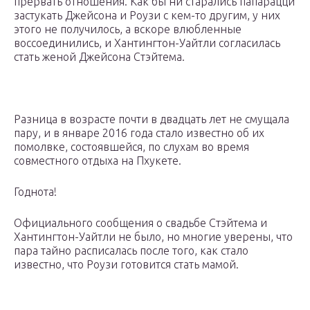
прервать отношения. Как бы ни старались папарацци
застукать Джейсона и Роузи с кем-то другим, у них
этого не получилось, а вскоре влюбленные
воссоединились, и Хантингтон-Уайтли согласилась
стать женой Джейсона Стэйтема.
Разница в возрасте почти в двадцать лет не смущала
пару, и в январе 2016 года стало известно об их
помолвке, состоявшейся, по слухам во время
совместного отдыха на Пхукете.
Годнота!
Официального сообщения о свадьбе Стэйтема и
Хантингтон-Уайтли не было, но многие уверены, что
пара тайно расписалась после того, как стало
известно, что Роузи готовится стать мамой.