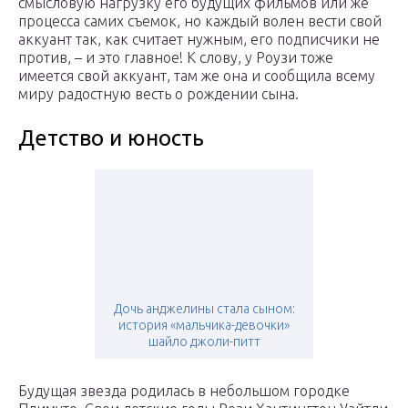
смысловую нагрузку его будущих фильмов или же
процесса самих съемок, но каждый волен вести свой
аккуант так, как считает нужным, его подписчики не
против, – и это главное! К слову, у Роузи тоже
имеется свой аккуант, там же она и сообщила всему
миру радостную весть о рождении сына.
Детство и юность
Дочь анджелины стала сыном:
история «мальчика-девочки»
шайло джоли-питт
Будущая звезда родилась в небольшом городке