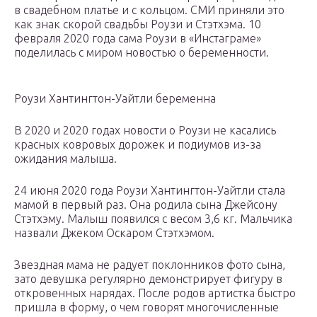
в свадебном платье и с кольцом. СМИ приняли это
как знак скорой свадьбы Роузи и Стэтхэма. 10
февраля 2020 года сама Роузи в «Инстаграме»
поделилась с миром новостью о беременности.
Роузи Хантингтон-Уайтли беременна
В 2020 и 2020 годах новости о Роузи не касались
красных ковровых дорожек и подиумов из-за
ожидания малыша.
24 июня 2020 года Роузи Хантингтон-Уайтли стала
мамой в первый раз. Она родила сына Джейсону
Стэтхэму. Малыш появился с весом 3,6 кг. Мальчика
назвали Джеком Оскаром Стэтхэмом.
Звездная мама не радует поклонников фото сына,
зато девушка регулярно демонстрирует фигуру в
откровенных нарядах. После родов артистка быстро
пришла в форму, о чем говорят многочисленные