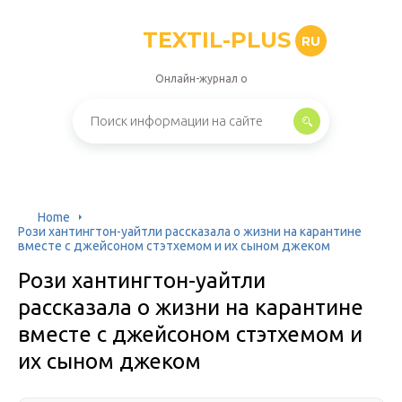
TEXTIL-PLUS
RU
Онлайн-журнал о
Home
Рози хантингтон-уайтли рассказала о жизни на карантине
вместе с джейсоном стэтхемом и их сыном джеком
Рози хантингтон-уайтли
рассказала о жизни на карантине
вместе с джейсоном стэтхемом и
их сыном джеком