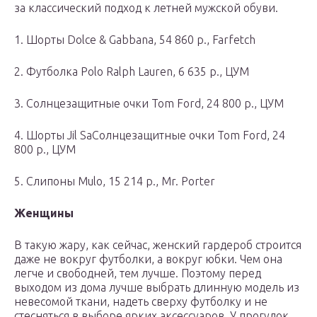
за классический подход к летней мужской обуви.
1. Шорты Dolce & Gabbana, 54 860 р., Farfetch
2. Футболка Polo Ralph Lauren, 6 635 р., ЦУМ
3. Солнцезащитные очки Tom Ford, 24 800 р., ЦУМ
4. Шорты Jil SaСолнцезащитные очки Tom Ford, 24
800 р., ЦУМ
5. Слипоны Mulo, 15 214 р., Mr. Porter
Женщины
В такую жару, как сейчас, женский гардероб строится
даже не вокруг футболки, а вокруг юбки. Чем она
легче и свободней, тем лучше. Поэтому перед
выходом из дома лучше выбрать длинную модель из
невесомой ткани, надеть сверху футболку и не
стесняться в выборе ярких аксессуаров. У прогулок