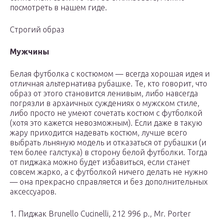
посмотреть в нашем гиде.
Строгий образ
Мужчины
Белая футболка с костюмом — всегда хорошая идея и
отличная альтернатива рубашке. Те, кто говорит, что
образ от этого становится ленивым, либо навсегда
погрязли в архаичных суждениях о мужском стиле,
либо просто не умеют сочетать костюм с футболкой
(хотя это кажется невозможным). Если даже в такую
жару приходится надевать костюм, лучше всего
выбрать льняную модель и отказаться от рубашки (и
тем более галстука) в сторону белой футболки. Тогда
от пиджака можно будет избавиться, если станет
совсем жарко, а с футболкой ничего делать не нужно
— она прекрасно справляется и без дополнительных
аксессуаров.
1. Пиджак Brunello Cucinelli, 212 996 р., Mr. Porter