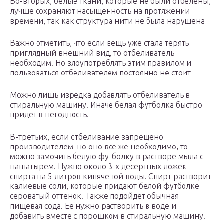
Во-вторых, белые ткани, которые не были отбелены,
лучше сохраняют насыщенность на протяжении
времени, так как структура нити не была нарушена
Важно отметить, что если вещь уже стала терять
приглядный внешний вид, то отбеливатель
необходим. Но злоупотреблять этим правилом и
пользоваться отбеливателем постоянно не стоит
Можно лишь изредка добавлять отбеливатель в
стиральную машину. Иначе белая футболка быстро
придет в негодность.
В-третьих, если отбеливание запрещено
производителем, но оно все же необходимо, то
можно замочить белую футболку в растворе мыла с
нашатырем. Нужно около 3-х десертных ложек
спирта на 5 литров кипяченой воды. Спирт растворит
калиевые соли, которые придают белой футболке
сероватый оттенок. Также подойдет обычная
пищевая сода. Ее нужно растворить в воде и
добавить вместе с порошком в стиральную машину.