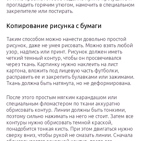
прогладить горячим утюгом, намочить в специальном
закрепителе или постирать.
Копирование рисунка с бумаги
Таким способом можно нанести довольно простой
рисунок, даже не умея рисовать. Можно взять любой
узор, надпись или принт. Рисунок должен иметь
четкий темный контур, чтобы он просвечивался
через ткань. Картинку нужно наклеить на лист
картона, вложить под лицевую часть футболки,
расправить ее и закрепить булавками или зажимами.
Ткань должна быть натянута, но не деформирована.
После этого простым мягким карандашом или
специальным фломастером по ткани аккуратно
обрисовать контур. Линии должны быть тонкими,
поэтому сильно нажимать на него не стоит. Затем все
контуры нужно обрисовать темной краской,
понадобится тонкая кисть. При этом двигаться нужно
сверху вниз, чтобы рукой не смазать линии. Сначала