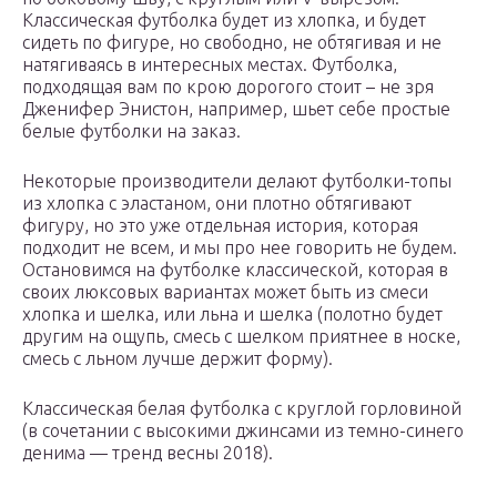
Классическая футболка будет из хлопка, и будет
сидеть по фигуре, но свободно, не обтягивая и не
натягиваясь в интересных местах. Футболка,
подходящая вам по крою дорогого стоит – не зря
Дженифер Энистон, например, шьет себе простые
белые футболки на заказ.
Некоторые производители делают футболки-топы
из хлопка с эластаном, они плотно обтягивают
фигуру, но это уже отдельная история, которая
подходит не всем, и мы про нее говорить не будем.
Остановимся на футболке классической, которая в
своих люксовых вариантах может быть из смеси
хлопка и шелка, или льна и шелка (полотно будет
другим на ощупь, смесь с шелком приятнее в носке,
смесь с льном лучше держит форму).
Классическая белая футболка с круглой горловиной
(в сочетании с высокими джинсами из темно-синего
денима — тренд весны 2018).