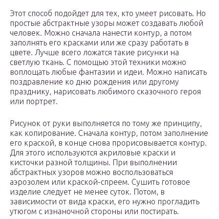
Этот способ подойдет для тех, кто умеет рисовать. Но
простые абстрактные узоры может создавать любой
человек. Можно сначала нанести контур, а потом
заполнять его красками или же сразу работать в
цвете. Лучше всего ложатся такие рисунки на
светлую ткань. С помощью этой техники можно
воплощать любые фантазии и идеи. Можно написать
поздравление ко дню рождения или другому
празднику, нарисовать любимого сказочного героя
или портрет.
Рисунок от руки выполняется по тому же принципу,
как копирование. Сначала контур, потом заполнение
его краской, в конце снова прорисовывается контур.
Для этого используются акриловые краски и
кисточки разной толщины. При выполнении
абстрактных узоров можно воспользоваться
аэрозолем или краской-спреем. Сушить готовое
изделие следует не менее суток. Потом, в
зависимости от вида краски, его нужно прогладить
утюгом с изнаночной стороны или постирать.