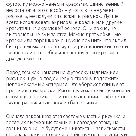
футболку можно нанести красками. Единственный
недостаток этого способа – у того, кто не умеет
рисовать, не получится сложный рисунок. Лучше
всего использовать акриловые краски или другие
красители на акриловой основе. Они яркие, не
выгорают и не смываются. Можно брать обычные
краски или порошковые. Нужно помнить, что акрил
быстро высыхает, поэтому при рисовании кисточкой
лучше отливать небольшое количество краски в
другую емкость.
Перед тем как нанести на футболку надпись или
рисунок, нужно под лицевую сторону подложить
непромокаемый материал. Это убережет спинку от
просачивания краски. Рисовать можно кисточкой или
с помощью штампа. При использовании трафаретов
лучше распылять краску из баллончика.
Сначала закрашиваются светлые участки рисунка, а
после их высыхания темные. Благодаря этому на
границах они не будут смешиваться. В зависимости
от типа краски, готовое изделие нужно просушить и