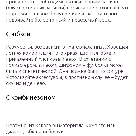
приобретать необходимо обтягивающий вариант
(для спортивных занятий) в сочетании с хлопковыми
шортами. С низом брючной или атласной ткани
подбирайте более тонкий и невесомый верх.
С юбкой
Разумеется, всё зависит от материала низа. Хорошая
летняя комбинация – это яркая, цветная юбка и
приталенный хлопковый верх. В сочетании с
полиэстером, атласом, шифоном – футболка может
быть и синтетической. Она должна быть по фигуре.
Используйте аксессуары, в противном случае – будет
скучно и дешево.
С комбинезоном
Неважно, из какого он материала, кожа это или
джинса, юбка или брюки