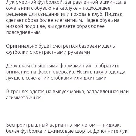
Лук с черной футболкой, заправленной в джинсы, в
сочетании с обувью на каблуке – подходящее
решение для свидания или похода в клуб. Пиджак
сделает образ более элегантным. Надев обувь на
низкой подошве, вы сделаете образ более
повседневным.
Оригинально будет смотреться базовая модель
футболки с контрастными рукавами
Девушкам с пышными формами нужно обратить
внимание на фасон оверсайз. Носить такую одежду
лучше в сочетании с юбками или джинсами
В тренде: одетая на выпуск майка, заправленная или
асимметричная.
Беспроигрышный вариант этим летом — пиджак,
белая футболка и джинсовые шорты. Дополните лук