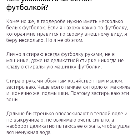
футболкой?
Конечно же, в гардеробе нужно иметь несколько
белых футболок. Если я нахожу какую-то футболку,
которая мне нравится по своему внешнему виду, я
беру несколько. Но я не об этом.
Лично я стираю всегда футболку руками, не в
машинке, даже на деликатной стирке никогда не
кладу в стиральную машинку футболки.
Стираю руками обычным хозяйственным мылом,
застирываю. Чаще всего пачкается горло от макияжа
и, конечно же, подмышки. Поэтому застирываю эти
зоны.
Дальше быстренько ополаскивают в теплой воде и
не выкручиваю, не выжимаю очень сильно, а
наоборот деликатно пытаюсь ее отжать, чтобы ушла
вся ненужная вода.