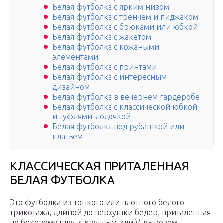
Белая футболка с ярким низом
Белая футболка с тренчем и пиджаком
Белая футболка с брюками или юбкой
Белая футболка с жакетом
Белая футболка с кожаными
элементами
Белая футболка с принтами
Белая футболка с интересным
дизайном
Белая футболка в вечернем гардеробе
Белая футболка с классической юбкой
и туфлями-лодочкой
Белая футболка под рубашкой или
платьем
КЛАССИЧЕСКАЯ ПРИТАЛЕННАЯ
БЕЛАЯ ФУТБОЛКА
Это футболка из тонкого или плотного белого
трикотажа, длиной до верхушки бедер, приталенная
по боковому шву, с круглым или V-вырезом.