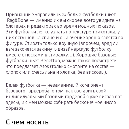
Признанные «правильные» белые футболки шьет
Rag&Bone — именно их вы скорее всего увидите на
блогерах и редакторах во время модных показов.
Эти футболки легко узнать по текстуре трикотажа, у
них есть шов на спине и они очень хорошо садятся по
фигуре. Стирать только вручную (впрочем, вряд ли
вам захочется закинуть дизайнерскую футболку
вместе с носками в стиралку…). Хорошие базовые
футболки шьет Benetton, можно также посмотреть
что предлагает Asos (только смотрите на состав —
хлопок или смесь льна и хлопка, без вискозы).
Белая футболка — незаменимый компонент
базового гардероба (о том, как составить свой
индивидуальный базовый гардероб я уже писала вот
здесь), и с ней можно собирать бесконечное число
образов.
С чем носить