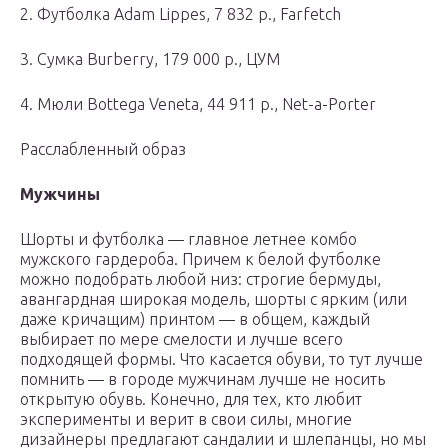
2. Футболка Adam Lippes, 7 832 р., Farfetch
3. Сумка Burberry, 179 000 р., ЦУМ
4. Мюли Bottega Veneta, 44 911 р., Net-a-Porter
Расслабленный образ
Мужчины
Шорты и футболка — главное летнее комбо
мужского гардероба. Причем к белой футболке
можно подобрать любой низ: строгие бермуды,
авангардная широкая модель, шорты с ярким (или
даже кричащим) принтом — в общем, каждый
выбирает по мере смелости и лучше всего
подходящей формы. Что касается обуви, то тут лучше
помнить — в городе мужчинам лучше не носить
открытую обувь. Конечно, для тех, кто любит
эксперименты и верит в свои силы, многие
дизайнеры предлагают сандалии и шлепанцы, но мы