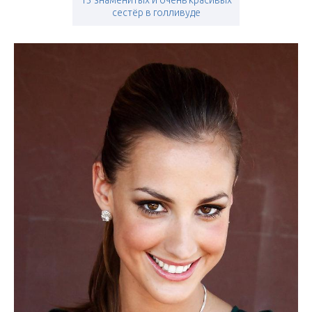
13 знаменитых и очень красивых
сестёр в голливуде