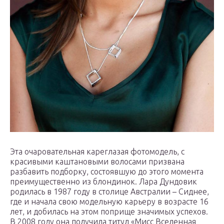
Эта очаровательная кареглазая фотомодель, с
красивыми каштановыми волосами призвана
разбавить подборку, состоявшую до этого момента
преимущественно из блондинок. Лара Дундовик
родилась в 1987 году в столице Австралии – Сиднее,
где и начала свою модельную карьеру в возрасте 16
лет, и добилась на этом поприще значимых успехов.
В 2008 году она получила титул «Мисс Вселенная