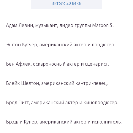
актрис 20 века
Адам Левин, музыкант, лидер группы Maroon 5.
Эштон Кутчер, американский актер и продюсер.
Бен Афлек, оскароносный актер и сценарист.
Блейк Шелтон, американский кантри-певец.
Бред Питт, американский актёр и кинопродюсер.
Брэдли Купер, американский актер и исполнитель.