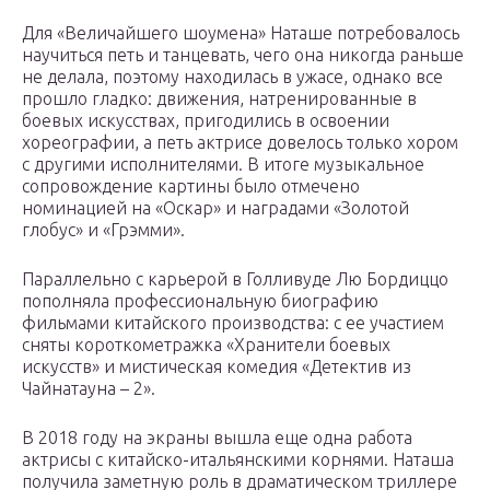
Для «Величайшего шоумена» Наташе потребовалось
научиться петь и танцевать, чего она никогда раньше
не делала, поэтому находилась в ужасе, однако все
прошло гладко: движения, натренированные в
боевых искусствах, пригодились в освоении
хореографии, а петь актрисе довелось только хором
с другими исполнителями. В итоге музыкальное
сопровождение картины было отмечено
номинацией на «Оскар» и наградами «Золотой
глобус» и «Грэмми».
Параллельно с карьерой в Голливуде Лю Бордиццо
пополняла профессиональную биографию
фильмами китайского производства: с ее участием
сняты короткометражка «Хранители боевых
искусств» и мистическая комедия «Детектив из
Чайнатауна – 2».
В 2018 году на экраны вышла еще одна работа
актрисы с китайско-итальянскими корнями. Наташа
получила заметную роль в драматическом триллере