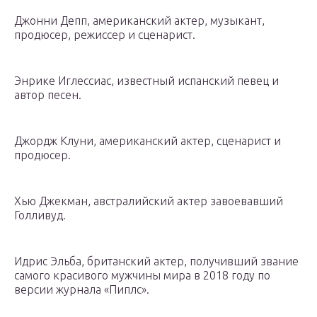
Джонни Депп, американский актер, музыкант,
продюсер, режиссер и сценарист.
Энрике Иглессиас, известный испанский певец и
автор песен.
Джордж Клуни, американский актер, сценарист и
продюсер.
Хью Джекман, австралийский актер завоевавший
Голливуд.
Идрис Эльба, британский актер, получивший звание
самого красивого мужчины мира в 2018 году по
версии журнала «Пиплс».