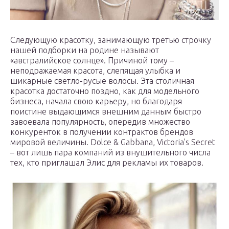
Следующую красотку, занимающую третью строчку
нашей подборки на родине называют
«австралийское солнце». Причиной тому –
неподражаемая красота, слепящая улыбка и
шикарные светло-русые волосы. Эта столичная
красотка достаточно поздно, как для модельного
бизнеса, начала свою карьеру, но благодаря
поистине выдающимся внешним данным быстро
завоевала популярность, опередив множество
конкуренток в получении контрактов брендов
мировой величины. Dolce & Gabbana, Victoria’s Secret
– вот лишь пара компаний из внушительного числа
тех, кто приглашал Элис для рекламы их товаров.