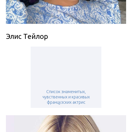
Элис Тейлор
Список знаменитых,
чувственных и красивых
французских актрис