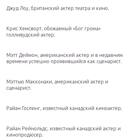
Джуд Лоу, британский актер театра и кино.
Крис Хемсворт, обожаемый «Бог грома»
голливудский актер.
Мэтт Деймон, американский актер и в недавним
времени успешно проявившийся как сценарист.
Мэттью Макконахи, американский актер и
сценарист.
Райан Гослинг, известный канадский киноактер.
Райан Рейнольдс, известный канадский актер и
кинопродюсер.