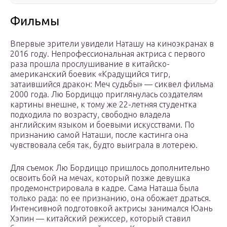
Фильмы
Впервые зрители увидели Наташу на киноэкранах в
2016 году. Непрофессиональная актриса с первого
раза прошла прослушивание в китайско-
американский боевик «Крадущийся тигр,
затаившийся дракон: Меч судьбы» — сиквел фильма
2000 года. Лю Бордиццо приглянулась создателям
картины внешне, к тому же 22-летняя студентка
подходила по возрасту, свободно владела
английским языком и боевыми искусствами. По
признанию самой Наташи, после кастинга она
чувствовала себя так, будто выиграла в лотерею.
Для съемок Лю Бордиццо пришлось дополнительно
освоить бой на мечах, который позже девушка
продемонстрировала в кадре. Сама Наташа была
только рада: по ее признанию, она обожает драться.
Интенсивной подготовкой актрисы занимался Юань
Хэпин — китайский режиссер, который ставил