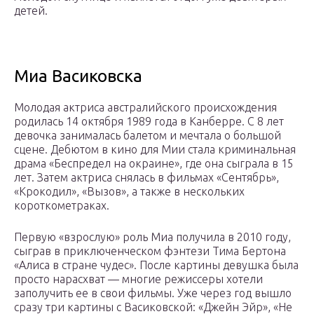
детей.
Миа Васиковска
Молодая актриса австралийского происхождения
родилась 14 октября 1989 года в Канберре. С 8 лет
девочка занималась балетом и мечтала о большой
сцене. Дебютом в кино для Мии стала криминальная
драма «Беспредел на окраине», где она сыграла в 15
лет. Затем актриса снялась в фильмах «Сентябрь»,
«Крокодил», «Вызов», а также в нескольких
короткометраках.
Первую «взрослую» роль Миа получила в 2010 году,
сыграв в приключенческом фэнтези Тима Бертона
«Алиса в стране чудес». После картины девушка была
просто нарасхват — многие режиссеры хотели
заполучить ее в свои фильмы. Уже через год вышло
сразу три картины с Васиковской: «Джейн Эйр», «Не