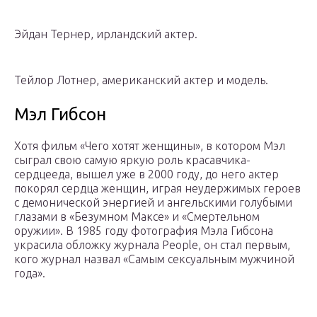
Эйдан Тернер, ирландский актер.
Тейлор Лотнер, американский актер и модель.
Мэл Гибсон
Хотя фильм «Чего хотят женщины», в котором Мэл
сыграл свою самую яркую роль красавчика-
сердцееда, вышел уже в 2000 году, до него актер
покорял сердца женщин, играя неудержимых героев
с демонической энергией и ангельскими голубыми
глазами в «Безумном Максе» и «Смертельном
оружии». В 1985 году фотография Мэла Гибсона
украсила обложку журнала People, он стал первым,
кого журнал назвал «Самым сексуальным мужчиной
года».